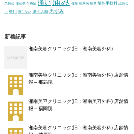
痛み
痛い
解約手数料
久保証
注意事項
炎症
種類
糖尿病
細菌
認めな
黒ずみ
費用
違う店舗
い
通らない
新着記事
湘南美容クリニック(旧：湘南美容外科)
湘南美容クリニック(旧：湘南美容外科) 店舗情
報 – 那覇院
湘南美容クリニック(旧：湘南美容外科) 店舗情
報 – 福岡院
湘南美容クリニック(旧：湘南美容外科) 店舗情