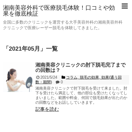
湘南美容外科で医療脱毛体験！口コミや効
果を徹底検証
全国に多数のクリニックを運営する大手美容外科の湘南美容外科
クリニックで医療レーザー脱毛を体験してきました。
「
2021年05月
」
一覧
湘南美容クリニックの肘下脱毛完了まで
の回数は？
2021/5/24
コラム
,
脱毛の効果
,
効果(通う回
数・期間)
0
湘南美容クリニックで肘下脱毛を受けて来ました。肘
下を受けたら満足して、他の部位も受けたくなってし
まいました。範囲や料金、何回で脱毛効果が出たのか
の回数などをお話ししていきます。
記事を読む