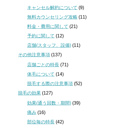
キャンセル解約について
(9)
無料カウンセリング攻略
(11)
料金・費用に関して
(21)
予約に関して
(12)
店舗(スタッフ、設備)
(11)
その他注意事項
(137)
店舗ごとの特長
(71)
体毛について
(14)
脱毛する際の注意事項
(52)
脱毛の効果
(127)
効果(通う回数・期間)
(39)
痛み
(16)
部位毎の特長
(42)