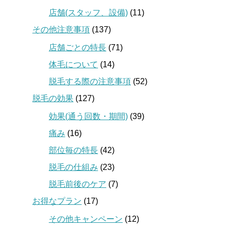
店舗(スタッフ、設備)
(11)
その他注意事項
(137)
店舗ごとの特長
(71)
体毛について
(14)
脱毛する際の注意事項
(52)
脱毛の効果
(127)
効果(通う回数・期間)
(39)
痛み
(16)
部位毎の特長
(42)
脱毛の仕組み
(23)
脱毛前後のケア
(7)
お得なプラン
(17)
その他キャンペーン
(12)