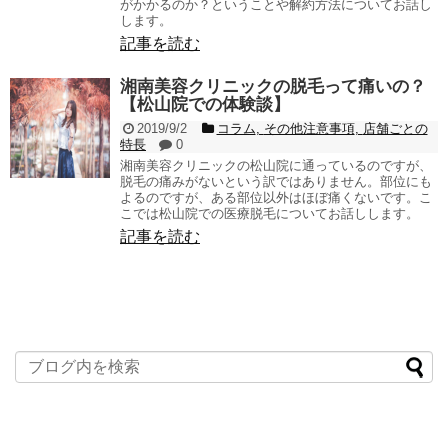
がかかるのか？ということや解約方法についてお話し
します。
記事を読む
湘南美容クリニックの脱毛って痛いの？
【松山院での体験談】
2019/9/2
コラム
,
その他注意事項
,
店舗ごとの
特長
0
湘南美容クリニックの松山院に通っているのですが、
脱毛の痛みがないという訳ではありません。部位にも
よるのですが、ある部位以外はほぼ痛くないです。こ
こでは松山院での医療脱毛についてお話しします。
記事を読む