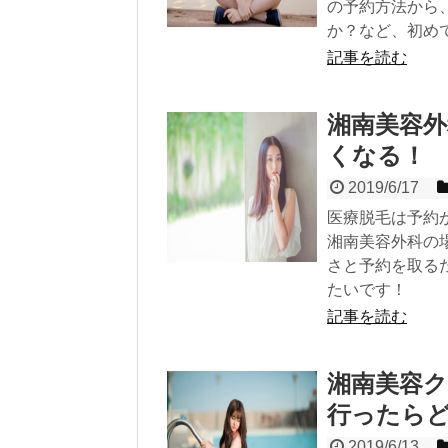
の予約方法から
か？など、初め
記事を読む
湘南美容外
くなる！
2019/6/17
医療脱毛は予約
湘南美容外科の
さと予約を取る
たいです！
記事を読む
湘南美容
行ったら
2019/6/13