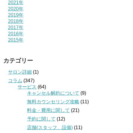
2021年
2020年
2019年
2018年
2017年
2016年
2015年
カテゴリー
サロン詳細
(1)
コラム
(347)
サービス
(64)
キャンセル解約について
(9)
無料カウンセリング攻略
(11)
料金・費用に関して
(21)
予約に関して
(12)
店舗(スタッフ、設備)
(11)