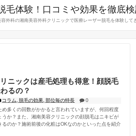
脱毛体験！口コミや効果を徹底検
美容外科の湘南美容外科クリニックで医療レーザー脱毛を体験して
クリニックは産毛処理も得意！顔脱毛
終わるの？
コラム
,
脱毛の効果
,
部位毎の特長
0
ため多くの回数がかかると言われていますが、何回程度
ょうか？また、湘南美容クリニックの顔脱毛はニキビが
きるのか？施術前後の化粧はOKなのかといった点を紹介