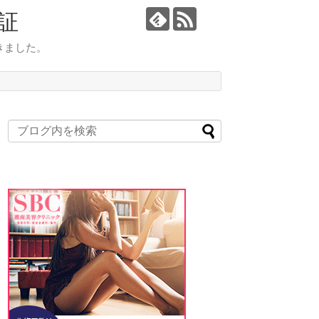
証
きました。