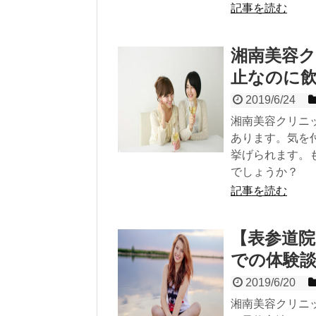
記事を読む
湘南美容
止なのに
2019/6/24
湘南美容クリニ
あります。気を
挙げられます。
でしょうか？
記事を読む
【表参道
での体験
2019/6/20
湘南美容クリニ