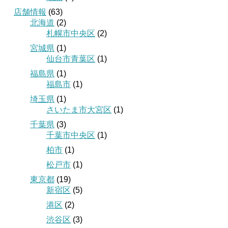
店舗情報
(63)
北海道
(2)
札幌市中央区
(2)
宮城県
(1)
仙台市青葉区
(1)
福島県
(1)
福島市
(1)
埼玉県
(1)
さいたま市大宮区
(1)
千葉県
(3)
千葉市中央区
(1)
柏市
(1)
松戸市
(1)
東京都
(19)
新宿区
(5)
港区
(2)
渋谷区
(3)