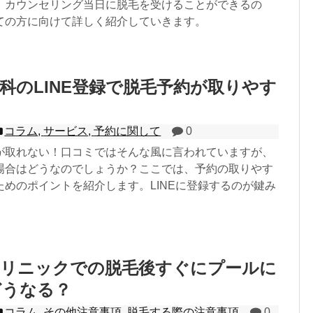
、カウンセリング当日に脱毛を受けることができるの
ての方に向けて詳しく紹介していきます。
科のLINE登録で脱毛予約が取りやす
コラム
,
サービス
,
予約に関して
0
が取れない！口コミではそんな風に言われていますが、
場合はどうなのでしょうか？ここでは、予約の取りやす
ためのポイントを紹介します。LINEに登録するのが鍵み
クリニックでの脱毛後すぐにプールに
どうなる？
コラム
,
その他注意事項
,
脱毛する際の注意事項
0