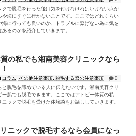
ックで脱毛を行った後は気を付けなければいけない点が
ルや海にすぐに行かないことです。ここではどれくらい
や海に行っても良いのか、トラブルに繋げない為に気を
はあるのかを紹介していきます。
体質の私でも湘南美容クリニックなら
た！
コラム
,
その他注意事項
,
脱毛する際の注意事項
0
らと脱毛を諦めている人に伝えたいです。湘南美容クリ
ピー肌でも脱毛できます。ここではアトピー体質の私
リニックで脱毛を受けた体験談をお話ししていきます。
クリニックで脱毛するなら会員になっ