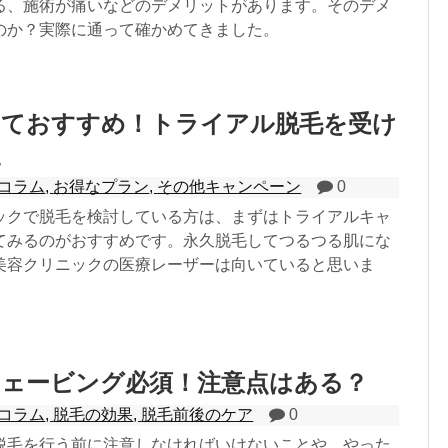
る、施術が痛いなどのデメリットがあります。そのデメ
のか？実際に通って確かめてきました。
くておすすめ！トライアル脱毛を受け
た
コラム
,
お得なプラン
,
その他キャンペーン
0
ックで脱毛を検討している方は、まずはトライアルキャ
てみるのがおすすめです。永久脱毛してつるつる肌にな
美容クリニックの医療レーザーは向いていると思いま
シェービング必須！注意点はある？
コラム
,
脱毛の効果
,
脱毛前後のケア
0
脱毛を行う前に注意しなければいけないことや、やった