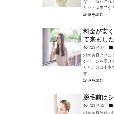
ない、待たされ
リットは本当な
記事を読む
料金が安
て来まし
2019/1/7
湘南美容クリニ
ンペーンを受け
りたい方は湘南
す。
記事を読む
脱毛前は
2019/1/3
湘南美容外科で