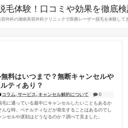
脱毛体験！口コミや効果を徹底検
美容外科の湘南美容外科クリニックで医療レーザー脱毛を体験して
ル無料はいつまで？無断キャンセルや
ナルティあり？
コラム
,
サービス
,
キャンセル解約について
0
脱毛に通っている最中にキャンセルしたいこともあるか
そんな時、ペナルティなどが発生することはあるのでし
ャンセルや遅刻はどうなるのか？調べて見ました。