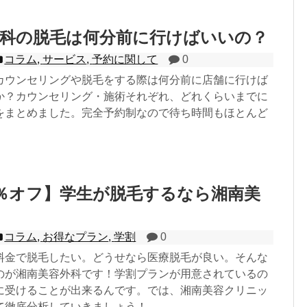
外科の脱毛は何分前に行けばいいの？
コラム
,
サービス
,
予約に関して
0
カウンセリングや脱毛をする際は何分前に店舗に行けば
か？カウンセリング・施術それぞれ、どれくらいまでに
をまとめました。完全予約制なので待ち時間もほとんど
％オフ】学生が脱毛するなら湘南美
コラム
,
お得なプラン
,
学割
0
料金で脱毛したい。どうせなら医療脱毛が良い。そんな
のが湘南美容外科です！学割プランが用意されているの
に受けることが出来るんです。では、湘南美容クリニッ
て徹底分析していきましょう！