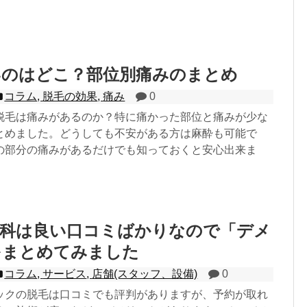
いのはどこ？部位別痛みのまとめ
コラム
,
脱毛の効果
,
痛み
0
脱毛は痛みがあるのか？特に痛かった部位と痛みが少な
とめました。どうしても不安がある方は麻酔も可能で
の部分の痛みがあるだけでも知っておくと安心出来ま
外科は良い口コミばかりなので「デメ
をまとめてみました
コラム
,
サービス
,
店舗(スタッフ、設備)
0
ックの脱毛は口コミでも評判がありますが、予約が取れ