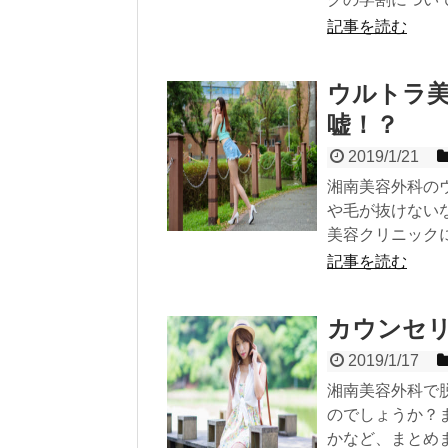
記事を読む
ウルトラ
嘘！？
2019/1/21
湘南美容外科の
や毛が抜けない
美容クリニック
記事を読む
カウンセ
2019/1/17
湘南美容外科で
のでしょうか？
かなど、まとめ