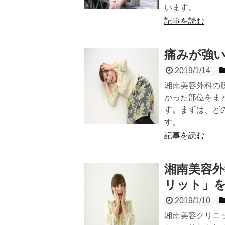
います。
記事を読む
痛みが強
2019/1/14
湘南美容外科の
かった部位をま
す。まずは、ど
す。
記事を読む
湘南美容
リット」
2019/1/10
湘南美容クリニ