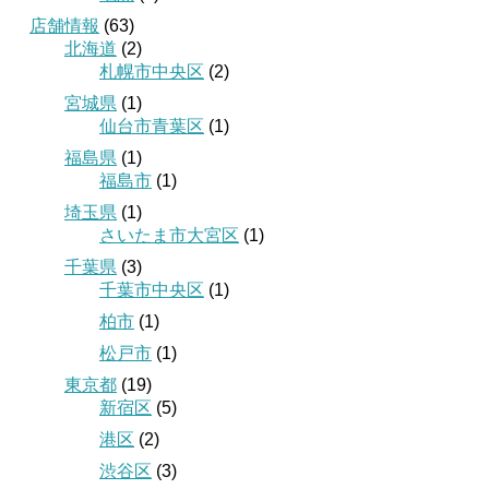
店舗情報
(63)
北海道
(2)
札幌市中央区
(2)
宮城県
(1)
仙台市青葉区
(1)
福島県
(1)
福島市
(1)
埼玉県
(1)
さいたま市大宮区
(1)
千葉県
(3)
千葉市中央区
(1)
柏市
(1)
松戸市
(1)
東京都
(19)
新宿区
(5)
港区
(2)
渋谷区
(3)