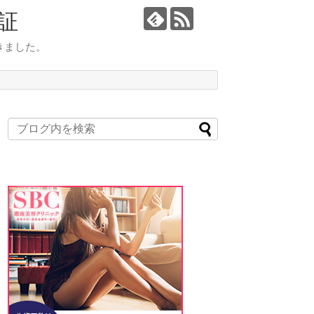
証
きました。