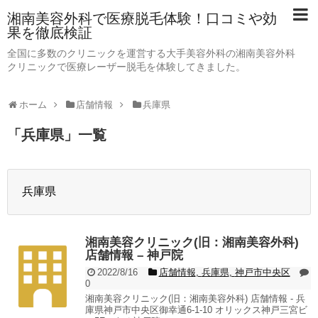
湘南美容外科で医療脱毛体験！口コミや効
果を徹底検証
全国に多数のクリニックを運営する大手美容外科の湘南美容外科
クリニックで医療レーザー脱毛を体験してきました。
ホーム
店舗情報
兵庫県
「
兵庫県
」
一覧
兵庫県
湘南美容クリニック(旧：湘南美容外科)
店舗情報 – 神戸院
2022/8/16
店舗情報
,
兵庫県
,
神戸市中央区
0
湘南美容クリニック(旧：湘南美容外科) 店舗情報 - 兵
庫県神戸市中央区御幸通6-1-10 オリックス神戸三宮ビ