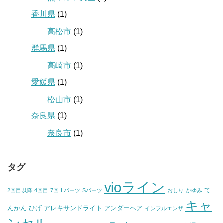
香川県
(1)
高松市
(1)
群馬県
(1)
高崎市
(1)
愛媛県
(1)
松山市
(1)
奈良県
(1)
奈良市
(1)
タグ
vioライン
て
2回目以降
4回目
7回
Lパーツ
Sパーツ
おしり
かゆみ
キャ
んかん
ひげ
アレキサンドライト
アンダーヘア
インフルエンザ