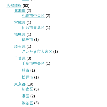
店舗情報
(63)
北海道
(2)
札幌市中央区
(2)
宮城県
(1)
仙台市青葉区
(1)
福島県
(1)
福島市
(1)
埼玉県
(1)
さいたま市大宮区
(1)
千葉県
(3)
千葉市中央区
(1)
柏市
(1)
松戸市
(1)
東京都
(19)
新宿区
(5)
港区
(2)
渋谷区
(3)