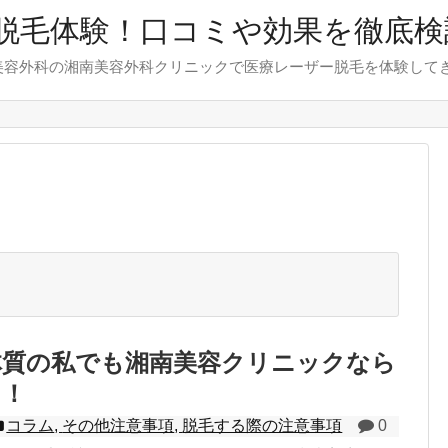
脱毛体験！口コミや効果を徹底検
美容外科の湘南美容外科クリニックで医療レーザー脱毛を体験して
体質の私でも湘南美容クリニックなら
た！
コラム
,
その他注意事項
,
脱毛する際の注意事項
0