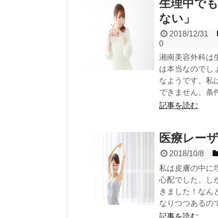
生理中でも
ない」
2018/12/31
0
湘南美容外科は
は本当なのでし
なようです。私
できません。条
記事を読む
医療レー
2018/10/8
私は皮膚の中に
心配でした。し
きました！なん
なりつつあるの
記事を読む