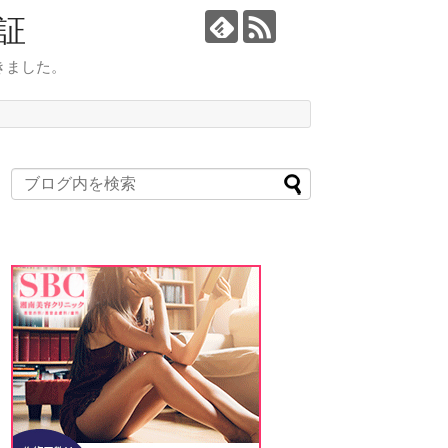
証
きました。