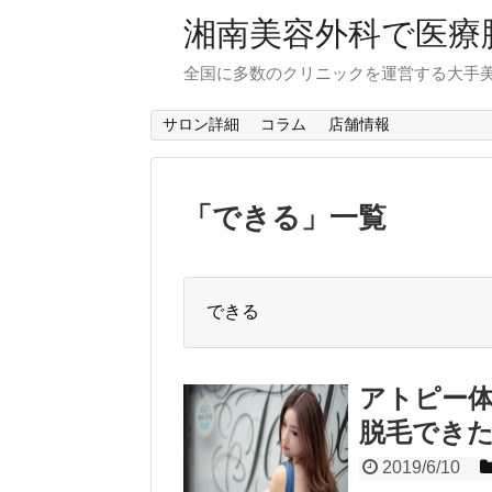
湘南美容外科で医療
全国に多数のクリニックを運営する大手
サロン詳細
コラム
店舗情報
「
できる
」
一覧
できる
アトピー
脱毛でき
2019/6/10