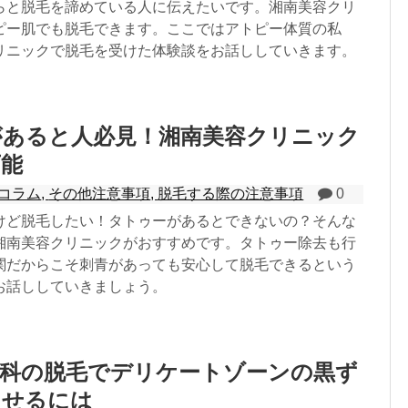
らと脱毛を諦めている人に伝えたいです。湘南美容クリ
ピー肌でも脱毛できます。ここではアトピー体質の私
リニックで脱毛を受けた体験談をお話ししていきます。
があると人必見！湘南美容クリニック
可能
コラム
,
その他注意事項
,
脱毛する際の注意事項
0
けど脱毛したい！タトゥーがあるとできないの？そんな
湘南美容クリニックがおすすめです。タトゥー除去も行
関だからこそ刺青があっても安心して脱毛できるという
お話ししていきましょう。
外科の脱毛でデリケートゾーンの黒ず
させるには