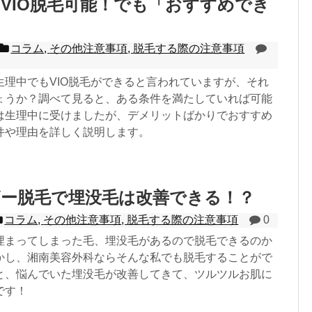
VIO脱毛可能！でも「おすすめでき
コラム
,
その他注意事項
,
脱毛する際の注意事項
生理中でもVIO脱毛ができると言われていますが、それ
ょうか？調べて見ると、ある条件を満たしていれば可能
は生理中に受けましたが、デメリットばかりでおすすめ
件や理由を詳しく説明します。
ザー脱毛で埋没毛は改善できる！？
コラム
,
その他注意事項
,
脱毛する際の注意事項
0
埋まってしまった毛、埋没毛があるので脱毛できるのか
かし、湘南美容外科ならそんな私でも脱毛することがで
と、悩んでいた埋没毛が改善してきて、ツルツルお肌に
です！