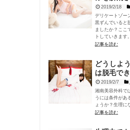
2019/2/18
デリケートゾー
黒ずんでいると
ましたか？ここ
トしていきます
記事を読む
どうしよ
は脱毛で
2019/2/7
湘南美容外科で
うには条件があ
ょうか？生理に
記事を読む