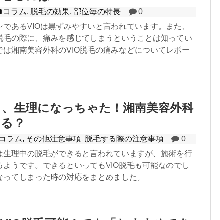
コラム
,
脱毛の効果
,
部位毎の特長
0
ンであるVIOは黒ずみやすいと言われています。また、
脱毛の際に、痛みを感じてしまうということは知ってい
では湘南美容外科のVIO脱毛の痛みなどについてレポー
。
う、生理になっちゃた！湘南美容外科
きる？
コラム
,
その他注意事項
,
脱毛する際の注意事項
0
は生理中の脱毛ができると言われていますが、施術を行
るようです。できるといってもVIO脱毛も可能なのでし
なってしまった時の対応をまとめました。