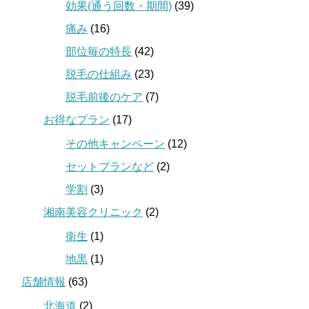
効果(通う回数・期間)
(39)
痛み
(16)
部位毎の特長
(42)
脱毛の仕組み
(23)
脱毛前後のケア
(7)
お得なプラン
(17)
その他キャンペーン
(12)
セットプランなど
(2)
学割
(3)
湘南美容クリニック
(2)
衛生
(1)
地黒
(1)
店舗情報
(63)
北海道
(2)