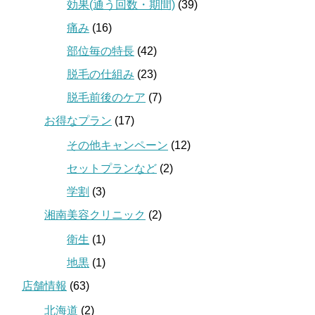
効果(通う回数・期間)
(39)
痛み
(16)
部位毎の特長
(42)
脱毛の仕組み
(23)
脱毛前後のケア
(7)
お得なプラン
(17)
その他キャンペーン
(12)
セットプランなど
(2)
学割
(3)
湘南美容クリニック
(2)
衛生
(1)
地黒
(1)
店舗情報
(63)
北海道
(2)