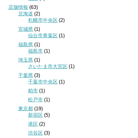
店舗情報
(63)
北海道
(2)
札幌市中央区
(2)
宮城県
(1)
仙台市青葉区
(1)
福島県
(1)
福島市
(1)
埼玉県
(1)
さいたま市大宮区
(1)
千葉県
(3)
千葉市中央区
(1)
柏市
(1)
松戸市
(1)
東京都
(19)
新宿区
(5)
港区
(2)
渋谷区
(3)