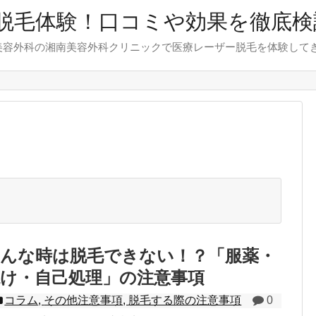
脱毛体験！口コミや効果を徹底検
美容外科の湘南美容外科クリニックで医療レーザー脱毛を体験して
こんな時は脱毛できない！？「服薬・
け・自己処理」の注意事項
コラム
,
その他注意事項
,
脱毛する際の注意事項
0