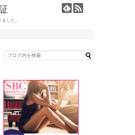
証
きました。