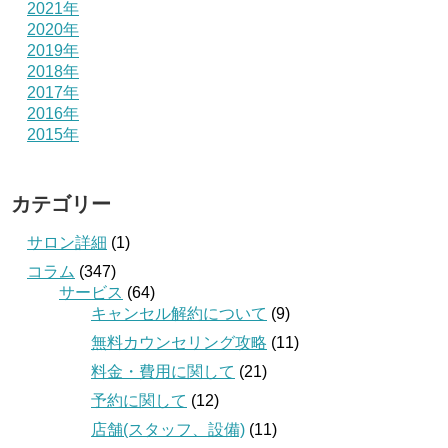
2021年
2020年
2019年
2018年
2017年
2016年
2015年
カテゴリー
サロン詳細
(1)
コラム
(347)
サービス
(64)
キャンセル解約について
(9)
無料カウンセリング攻略
(11)
料金・費用に関して
(21)
予約に関して
(12)
店舗(スタッフ、設備)
(11)