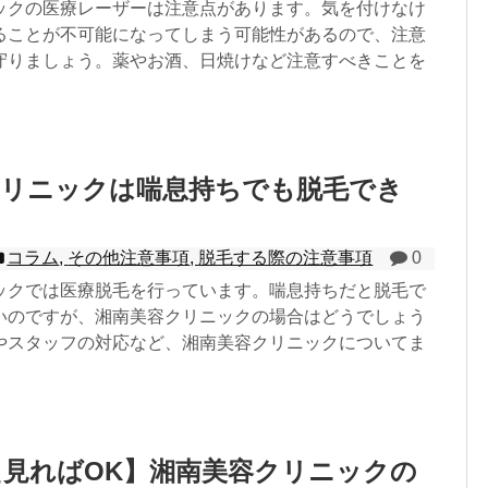
ックの医療レーザーは注意点があります。気を付けなけ
ることが不可能になってしまう可能性があるので、注意
守りましょう。薬やお酒、日焼けなど注意すべきことを
クリニックは喘息持ちでも脱毛でき
コラム
,
その他注意事項
,
脱毛する際の注意事項
0
ックでは医療脱毛を行っています。喘息持ちだと脱毛で
いのですが、湘南美容クリニックの場合はどうでしょう
やスタッフの対応など、湘南美容クリニックについてま
見ればOK】湘南美容クリニックの