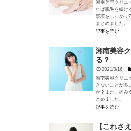
湘南美容クリニ
れば脱毛を続け
事項をしっかり
まとめました。
記事を読む
湘南美容
る？
2021/3/16
湘南美容クリニ
きないことが多
か？また、痛み
とめました。
記事を読む
【これさえ