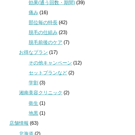
効果(通う回数・期間)
(39)
痛み
(16)
部位毎の特長
(42)
脱毛の仕組み
(23)
脱毛前後のケア
(7)
お得なプラン
(17)
その他キャンペーン
(12)
セットプランなど
(2)
学割
(3)
湘南美容クリニック
(2)
衛生
(1)
地黒
(1)
店舗情報
(63)
北海道
(2)