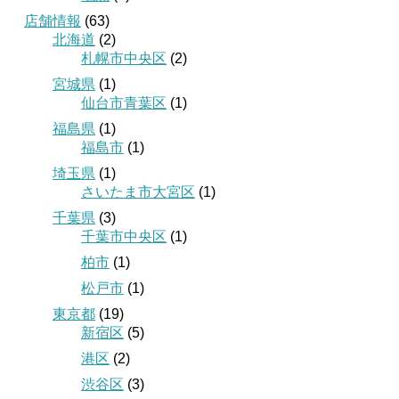
店舗情報
(63)
北海道
(2)
札幌市中央区
(2)
宮城県
(1)
仙台市青葉区
(1)
福島県
(1)
福島市
(1)
埼玉県
(1)
さいたま市大宮区
(1)
千葉県
(3)
千葉市中央区
(1)
柏市
(1)
松戸市
(1)
東京都
(19)
新宿区
(5)
港区
(2)
渋谷区
(3)