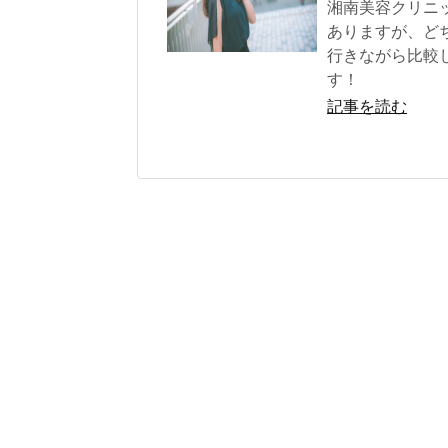
湘南美容クリニ
ありますが、ど
行きながら比較
す！
記事を読む