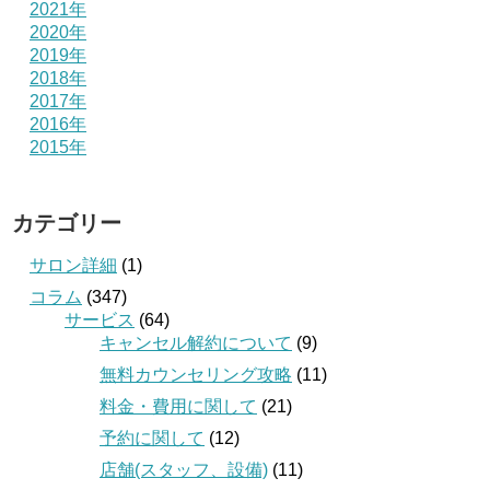
2021年
2020年
2019年
2018年
2017年
2016年
2015年
カテゴリー
サロン詳細
(1)
コラム
(347)
サービス
(64)
キャンセル解約について
(9)
無料カウンセリング攻略
(11)
料金・費用に関して
(21)
予約に関して
(12)
店舗(スタッフ、設備)
(11)