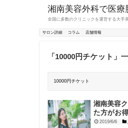
湘南美容外科で医療
全国に多数のクリニックを運営する大手
サロン詳細
コラム
店舗情報
「
10000円チケット
」
10000円チケット
湘南美容
た方がお
2019/6/6