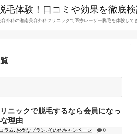
脱毛体験！口コミや効果を徹底検
美容外科の湘南美容外科クリニックで医療レーザー脱毛を体験して
一覧
クリニックで脱毛するなら会員になっ
得な理由
コラム
,
お得なプラン
,
その他キャンペーン
0