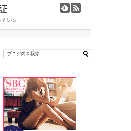
証
きました。