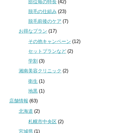
部位毎の特長
(42)
脱毛の仕組み
(23)
脱毛前後のケア
(7)
お得なプラン
(17)
その他キャンペーン
(12)
セットプランなど
(2)
学割
(3)
湘南美容クリニック
(2)
衛生
(1)
地黒
(1)
店舗情報
(63)
北海道
(2)
札幌市中央区
(2)
宮城県
(1)