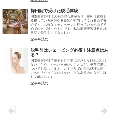
梅田院で受けた脱毛体験
湘南美容外科は大手の安心感があり、施術は資格を
取得している医師や看護師が担当してくれるので安
心です。お得なキャンペーンも行っていますので初
めての方も試しやすいです。私は湘南美容外科の梅
田院で脱毛をしてきました！
記事を読む
脱毛前はシェービング必須！注意点はあ
る？
湘南美容外科で脱毛を行う前に注意しなければいけ
ないことや、やった方がいいことなど、事前準備に
ついてお話しします。カミソリでの自己処理は正し
いのか？やってはいけないことはあるのかなど、詳
しく解説します。
記事を読む