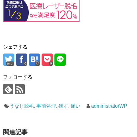
シェアする
error
0
0
フォローする
うなじ脱毛
,
事前処理
,
残す
,
痛い
administratorWP
関連記事