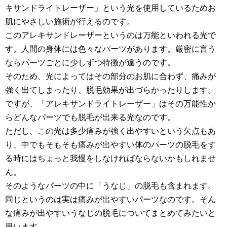
キサンドライトレーザー」という光を使用しているためお
肌にやさしい施術が行えるのです。
このアレキサンドレーザーというのは万能といわれる光で
す。人間の身体には色々なパーツがあります。厳密に言う
ならパーツごとに少しずつ特徴が違うのです。
そのため、光によってはその部分のお肌に合わず、痛みが
強く出てしまったり、脱毛効果が出づらかったりします。
ですが、「アレキサンドライトレーザー」はその万能性か
らどんなパーツでも脱毛が出来る光なのです。
ただし、この光は多少痛みが強く出やすいという欠点もあ
り、中でもそもそも痛みが出やすい体のパーツの脱毛をす
る時にはちょっと我慢をしなければならないかもしれませ
ん。
そのようなパーツの中に「うなじ」の脱毛も含まれます。
同じというのは実は痛みが出やすいパーツなのです。そん
な痛みが出やすいうなじの脱毛についてまとめてみたいと
思います。