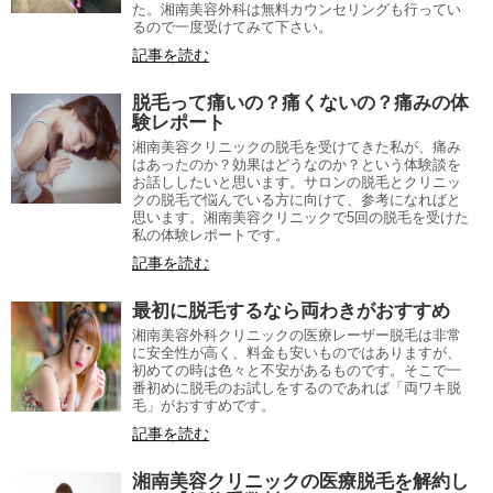
た。湘南美容外科は無料カウンセリングも行ってい
るので一度受けてみて下さい。
記事を読む
脱毛って痛いの？痛くないの？痛みの体
験レポート
湘南美容クリニックの脱毛を受けてきた私が、痛み
はあったのか？効果はどうなのか？という体験談を
お話ししたいと思います。サロンの脱毛とクリニッ
クの脱毛で悩んでいる方に向けて、参考になればと
思います。湘南美容クリニックで5回の脱毛を受けた
私の体験レポートです。
記事を読む
最初に脱毛するなら両わきがおすすめ
湘南美容外科クリニックの医療レーザー脱毛は非常
に安全性が高く、料金も安いものではありますが、
初めての時は色々と不安があるものです。そこで一
番初めに脱毛のお試しをするのであれば「両ワキ脱
毛」がおすすめです。
記事を読む
湘南美容クリニックの医療脱毛を解約し