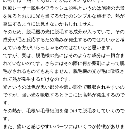
のもとは「熱」であることがほとんどなのです。
医療レーザー脱毛やフラッシュ脱毛というのは施術の光景
を見るとお肌に光を当てるだけのシンプルな施術で、熱が
発生するようには見えないかもしれません。
そのため、脱毛機の光に脱毛する成分が入っていて、その
成分が毛と反応するため痛みが発生するのではないかと考
えている方がいらっしゃるのではないかと思います。
ですが、実は、脱毛機の光にはそのような成分は一切含ま
れていないのです。さらにはその際に何か薬剤によって脱
毛がされるものでもありません。脱毛機の光が毛に吸収さ
れて熱が発生するだけなのです。
光というのは色が黒い部分や濃い部分で吸収されやすいの
ですが、強い光を吸収するとそこには高熱が発生するので
す。
その熱が、毛根や毛母細胞を傷つけて脱毛をしていくので
す。
また、痛いと感じやすいパーツにはいくつか特徴がありま