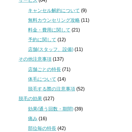
サービス
(64)
キャンセル解約について
(9)
無料カウンセリング攻略
(11)
料金・費用に関して
(21)
予約に関して
(12)
店舗(スタッフ、設備)
(11)
その他注意事項
(137)
店舗ごとの特長
(71)
体毛について
(14)
脱毛する際の注意事項
(52)
脱毛の効果
(127)
効果(通う回数・期間)
(39)
痛み
(16)
部位毎の特長
(42)