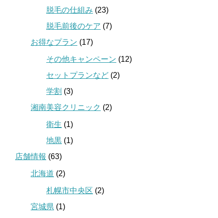
脱毛の仕組み
(23)
脱毛前後のケア
(7)
お得なプラン
(17)
その他キャンペーン
(12)
セットプランなど
(2)
学割
(3)
湘南美容クリニック
(2)
衛生
(1)
地黒
(1)
店舗情報
(63)
北海道
(2)
札幌市中央区
(2)
宮城県
(1)