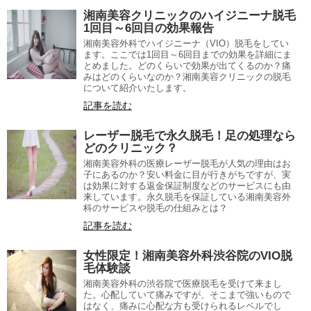
湘南美容クリニックのハイジニーナ脱毛
1回目～6回目の効果報告
湘南美容外科でハイジニーナ（VIO）脱毛をしてい
ます。ここでは1回目～6回目までの効果を詳細にま
とめました。どのくらいで効果が出てくるのか？痛
みはどのくらいなのか？湘南美容クリニックの脱毛
について紹介いたします。
記事を読む
レーザー脱毛で永久脱毛！足の処理なら
どのクリニック？
湘南美容外科の医療レーザー脱毛が人気の理由はお
子にあるのか？安い料金に目が行きがちですが、実
は効果に対する返金保証制度などのサービスにも由
来しています。永久脱毛を保証している湘南美容外
科のサービスや脱毛の仕組みとは？
記事を読む
女性限定！湘南美容外科渋谷院のVIO脱
毛体験談
湘南美容外科の渋谷院で医療脱毛を受けて来まし
た。心配していて痛みですが、そこまで強いもので
はなく、痛みに心配な方も受けられるレベルでし