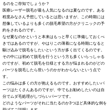
るのをご存知でしょうか？
医療レーザー脱毛が最も人気になるのは夏なのです。ある
程度みなさん予想しているとは思いますが、この時期には
想像しているよりも多くの脱毛希望の方がクリニックの予
約をされるのです。
なぜ夏なのかというと本来はもっと早くに準備しておくべ
きではあるのですが、やはりこの薄着になる時期になると
駆け込みで脱毛をしたいという方が多く出てくるのです。
その中には初めて脱毛を行うという方も多くいらっしゃる
のですが、初めて脱毛を仕様とする方が悩まれるのがどの
パーツを脱毛したら世いうのかがわからないという点で
す。
この悩みは多くの方が抱えるものです。おすすめしたいパ
ーツはたくさんあるのですが、中でもお勧めしたいのは自
分でムダ毛処理がしづらいパーツです。
どのようなパーツがそれに当たるのか3つほど具体的な例を
挙げてご説明します。