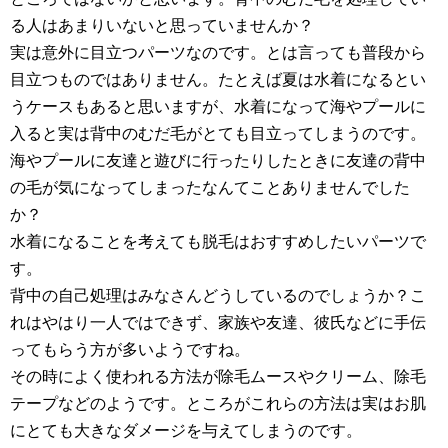
る人はあまりいないと思っていませんか？
実は意外に目立つパーツなのです。とは言っても普段から
目立つものではありません。たとえば夏は水着になるとい
うケースもあると思いますが、水着になって海やプールに
入ると実は背中のむだ毛がとても目立ってしまうのです。
海やプールに友達と遊びに行ったりしたときに友達の背中
の毛が気になってしまったなんてことありませんでした
か？
水着になることを考えても脱毛はおすすめしたいパーツで
す。
背中の自己処理はみなさんどうしているのでしょうか？こ
れはやはり一人ではできず、家族や友達、彼氏などに手伝
ってもらう方が多いようですね。
その時によく使われる方法が除毛ムースやクリーム、除毛
テープなどのようです。ところがこれらの方法は実はお肌
にとても大きなダメージを与えてしまうのです。