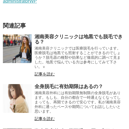
administratorWP
関連記事
湘南美容クリニックは地黒でも脱毛でき
る？
湘南美容クリニックでは医療脱毛を行っています。
医療脱毛は地黒でも照射することができるのでしょ
うか？脱毛器の種類や効果など徹底的に調べて見ま
した。地黒で悩んでいる方は参考にしてみて下さ
い。ｖ
記事を読む
全身脱毛に有効期限はあるの？
湘南美容外科には有効期限無制限の全身脱毛があり
ます。もしも、自分の都合で一時通えなくなってし
まっても、再開できるので安心です。私が湘南美容
外科に通ったペースや期間についてお話ししたいと
思います。
記事を読む