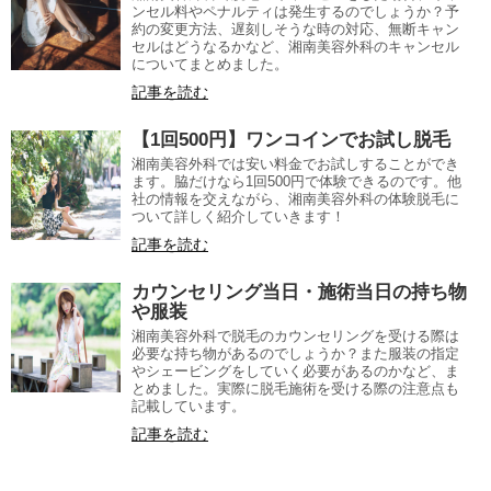
ンセル料やペナルティは発生するのでしょうか？予
約の変更方法、遅刻しそうな時の対応、無断キャン
セルはどうなるかなど、湘南美容外科のキャンセル
についてまとめました。
記事を読む
【1回500円】ワンコインでお試し脱毛
湘南美容外科では安い料金でお試しすることができ
ます。脇だけなら1回500円で体験できるのです。他
社の情報を交えながら、湘南美容外科の体験脱毛に
ついて詳しく紹介していきます！
記事を読む
カウンセリング当日・施術当日の持ち物
や服装
湘南美容外科で脱毛のカウンセリングを受ける際は
必要な持ち物があるのでしょうか？また服装の指定
やシェービングをしていく必要があるのかなど、ま
とめました。実際に脱毛施術を受ける際の注意点も
記載しています。
記事を読む