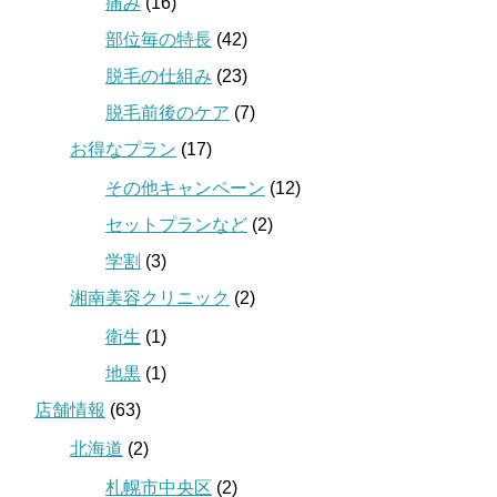
痛み
(16)
部位毎の特長
(42)
脱毛の仕組み
(23)
脱毛前後のケア
(7)
お得なプラン
(17)
その他キャンペーン
(12)
セットプランなど
(2)
学割
(3)
湘南美容クリニック
(2)
衛生
(1)
地黒
(1)
店舗情報
(63)
北海道
(2)
札幌市中央区
(2)