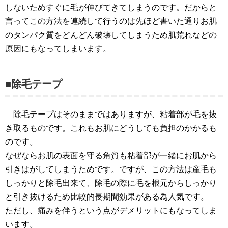
しないためすぐに毛が伸びてきてしまうのです。だからと
言ってこの方法を連続して行うのは先ほど書いた通りお肌
のタンパク質をどんどん破壊してしまうため肌荒れなどの
原因にもなってしまいます。
■除毛テープ
除毛テープはそのままではありますが、粘着部が毛を抜
き取るものです。これもお肌にどうしても負担のかかるも
のです。
なぜならお肌の表面を守る角質も粘着部が一緒にお肌から
引きはがしてしまうためです。ですが、この方法は産毛も
しっかりと除毛出来て、除毛の際に毛を根元からしっかり
と引き抜けるため比較的長期間効果がある為人気です。
ただし、痛みを伴うという点がデメリットにもなってしま
います。