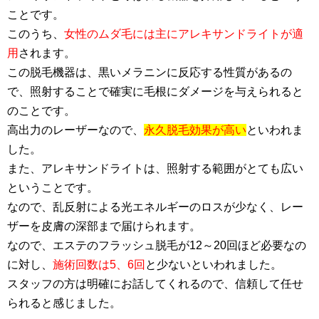
ことです。
このうち、
女性のムダ毛には主にアレキサンドライトが適
用
されます。
この脱毛機器は、黒いメラニンに反応する性質があるの
で、照射することで確実に毛根にダメージを与えられると
のことです。
高出力のレーザーなので、
永久脱毛効果が高い
といわれま
した。
また、アレキサンドライトは、照射する範囲がとても広い
ということです。
なので、乱反射による光エネルギーのロスが少なく、レー
ザーを皮膚の深部まで届けられます。
なので、エステのフラッシュ脱毛が12～20回ほど必要なの
に対し、
施術回数は5、6回
と少ないといわれました。
スタッフの方は明確にお話してくれるので、信頼して任せ
られると感じました。