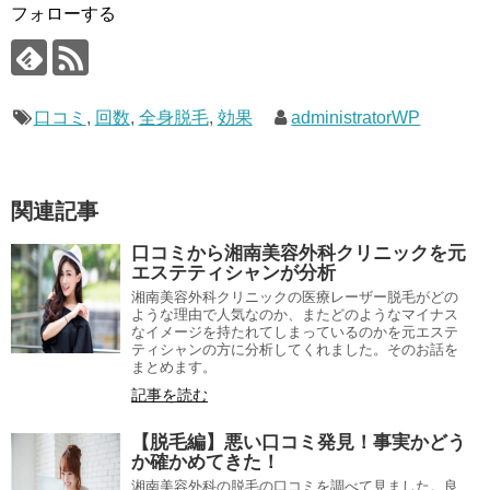
フォローする
口コミ
,
回数
,
全身脱毛
,
効果
administratorWP
関連記事
口コミから湘南美容外科クリニックを元
エステティシャンが分析
湘南美容外科クリニックの医療レーザー脱毛がどの
ような理由で人気なのか、またどのようなマイナス
なイメージを持たれてしまっているのかを元エステ
ティシャンの方に分析してくれました。そのお話を
まとめます。
記事を読む
【脱毛編】悪い口コミ発見！事実かどう
か確かめてきた！
湘南美容外科の脱毛の口コミを調べて見ました。良