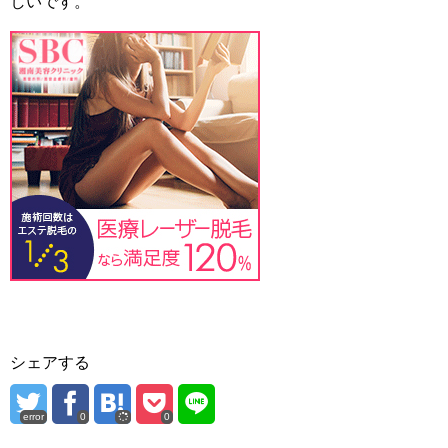
しいです。
シェアする
error
0
0