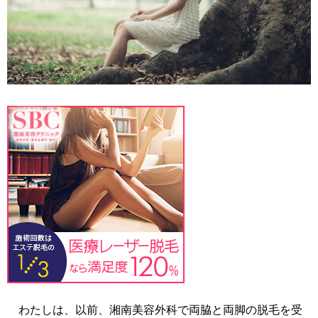
わたしは、以前、湘南美容外科で両脇と両脚の脱毛を受