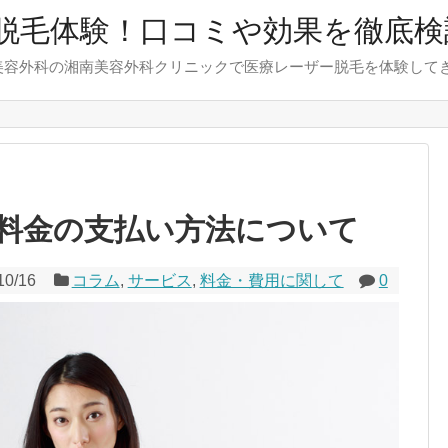
脱毛体験！口コミや効果を徹底検
美容外科の湘南美容外科クリニックで医療レーザー脱毛を体験して
料金の支払い方法について
10/16
コラム
,
サービス
,
料金・費用に関して
0