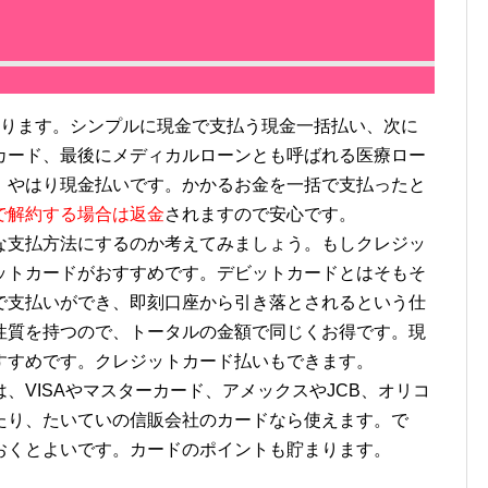
ります。シンプルに現金で支払う現金一括払い、次に
カード、最後にメディカルローンとも呼ばれる医療ロー
、やはり現金払いです。かかるお金を一括で支払ったと
で解約する場合は返金
されますので安心です。
支払方法にするのか考えてみましょう。もしクレジッ
ットカードがおすすめです。デビットカードとはそもそ
で支払いができ、即刻口座から引き落とされるという仕
性質を持つので、トータルの金額で同じくお得です。現
すすめです。クレジットカード払いもできます。
VISAやマスターカード、アメックスやJCB、オリコ
たり、たいていの信販会社のカードなら使えます。で
おくとよいです。カードのポイントも貯まります。