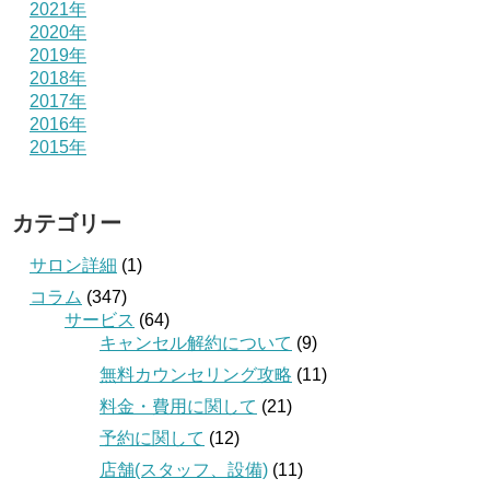
2021年
2020年
2019年
2018年
2017年
2016年
2015年
カテゴリー
サロン詳細
(1)
コラム
(347)
サービス
(64)
キャンセル解約について
(9)
無料カウンセリング攻略
(11)
料金・費用に関して
(21)
予約に関して
(12)
店舗(スタッフ、設備)
(11)