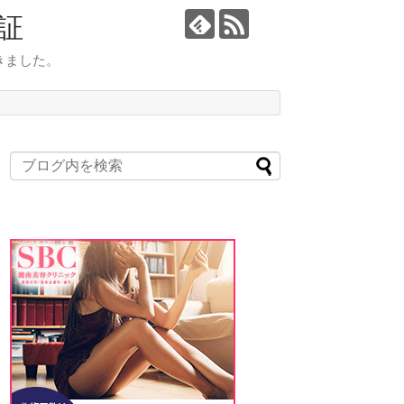
証
きました。