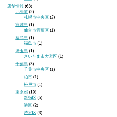
店舗情報
(63)
北海道
(2)
札幌市中央区
(2)
宮城県
(1)
仙台市青葉区
(1)
福島県
(1)
福島市
(1)
埼玉県
(1)
さいたま市大宮区
(1)
千葉県
(3)
千葉市中央区
(1)
柏市
(1)
松戸市
(1)
東京都
(19)
新宿区
(5)
港区
(2)
渋谷区
(3)