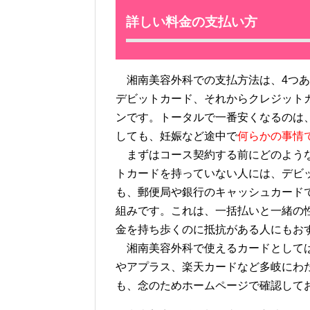
詳しい料金の支払い方
湘南美容外科での支払方法は、4つあ
デビットカード、それからクレジット
ンです。トータルで一番安くなるのは
しても、妊娠など途中で
何らかの事情
まずはコース契約する前にどのような
トカードを持っていない人には、デビ
も、郵便局や銀行のキャッシュカード
組みです。これは、一括払いと一緒の
金を持ち歩くのに抵抗がある人にもお
湘南美容外科で使えるカードとしては、
やアプラス、楽天カードなど多岐にわ
も、念のためホームページで確認して