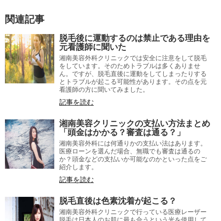
関連記事
脱毛後に運動するのは禁止である理由を
元看護師に聞いた
湘南美容外科クリニックでは安全に注意をして脱毛
をしています。そのためトラブルは多くありませ
ん。ですが、脱毛直後に運動をしてしまったりする
とトラブルが起こる可能性があります。その点を元
看護師の方に聞いてみました。
記事を読む
湘南美容クリニックの支払い方法まとめ
「頭金はかかる？審査は通る？」
湘南美容外科には何通りかの支払い法はあります。
医療ローンを選んだ場合、無職でも審査は通るの
か？頭金などの支払いか可能なのかといった点をご
紹介します。
記事を読む
脱毛直後は色素沈着が起こる？
湘南美容外科クリニックで行っている医療レーザー
脱毛は日本人のお肌に最も合うという光を使用して