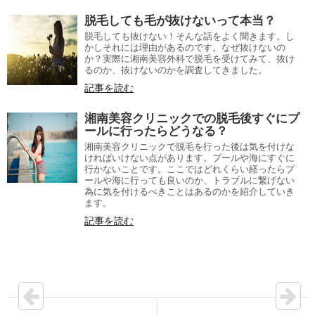
脱毛しても毛が抜けないって本当？
脱毛しても抜けない！そんな話をよく聞きます。し
かしそれには理由があるのです。なぜ抜けないの
か？実際に湘南美容外科で脱毛を受けてみて、抜け
るのか、抜けないのかを調査してきました。
記事を読む
湘南美容クリニックでの脱毛後すぐにプ
ールに行ったらどうなる？
湘南美容クリニックで脱毛を行った後は気を付けな
ければいけない点があります。プールや海にすぐに
行かないことです。ここではどれくらい経ったらプ
ールや海に行っても良いのか、トラブルに繋げない
為に気を付けるべきことはあるのかを紹介していき
ます。
記事を読む