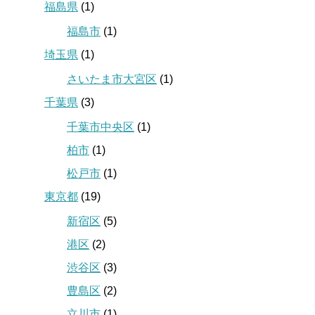
福島県
(1)
福島市
(1)
埼玉県
(1)
さいたま市大宮区
(1)
千葉県
(3)
千葉市中央区
(1)
柏市
(1)
松戸市
(1)
東京都
(19)
新宿区
(5)
港区
(2)
渋谷区
(3)
豊島区
(2)
立川市
(1)