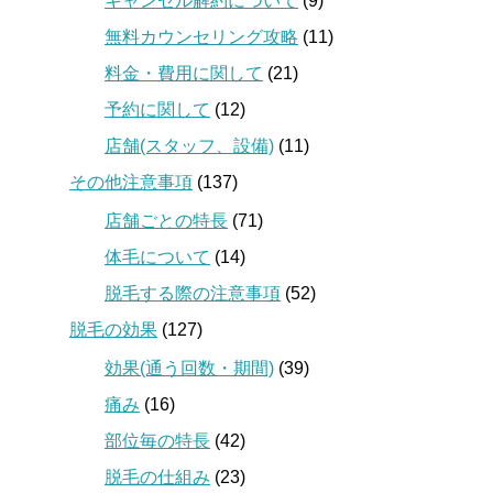
キャンセル解約について
(9)
無料カウンセリング攻略
(11)
料金・費用に関して
(21)
予約に関して
(12)
店舗(スタッフ、設備)
(11)
その他注意事項
(137)
店舗ごとの特長
(71)
体毛について
(14)
脱毛する際の注意事項
(52)
脱毛の効果
(127)
効果(通う回数・期間)
(39)
痛み
(16)
部位毎の特長
(42)
脱毛の仕組み
(23)