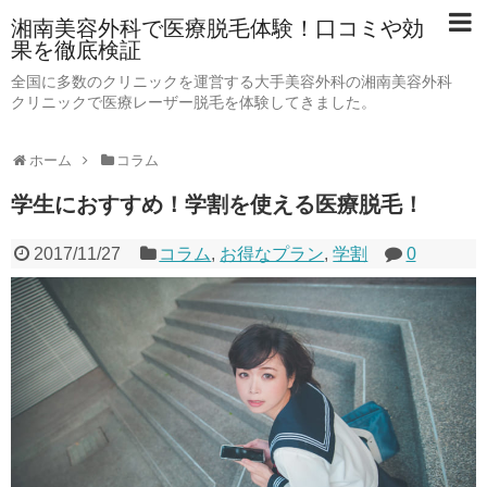
湘南美容外科で医療脱毛体験！口コミや効
果を徹底検証
全国に多数のクリニックを運営する大手美容外科の湘南美容外科
クリニックで医療レーザー脱毛を体験してきました。
ホーム
コラム
学生におすすめ！学割を使える医療脱毛！
2017/11/27
コラム
,
お得なプラン
,
学割
0