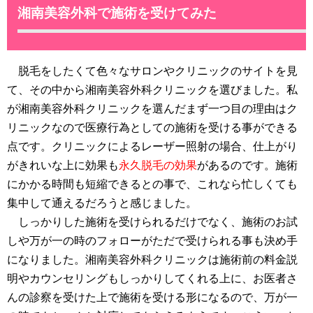
湘南美容外科で施術を受けてみた
脱毛をしたくて色々なサロンやクリニックのサイトを見
て、その中から湘南美容外科クリニックを選びました。私
が湘南美容外科クリニックを選んだまず一つ目の理由はク
リニックなので医療行為としての施術を受ける事ができる
点です。クリニックによるレーザー照射の場合、仕上がり
がきれいな上に効果も
永久脱毛の効果
があるのです。施術
にかかる時間も短縮できるとの事で、これなら忙しくても
集中して通えるだろうと感じました。
しっかりした施術を受けられるだけでなく、施術のお試
しや万が一の時のフォローがただで受けられる事も決め手
になりました。湘南美容外科クリニックは施術前の料金説
明やカウンセリングもしっかりしてくれる上に、お医者さ
んの診察を受けた上で施術を受ける形になるので、万が一