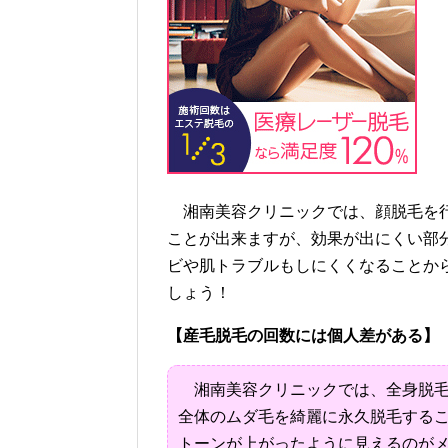
湘南美容クリニックでは、顔脱毛を行
ことが出来ますが、効果が出にくい部
ビや肌トラブルもしにくくなることか
しょう！
【産毛脱毛の回数には個人差がある】
湘南美容クリニックでは、全身脱毛
全体のムダ毛を綺麗に永久脱毛する
トーンが上がったように見えるのが