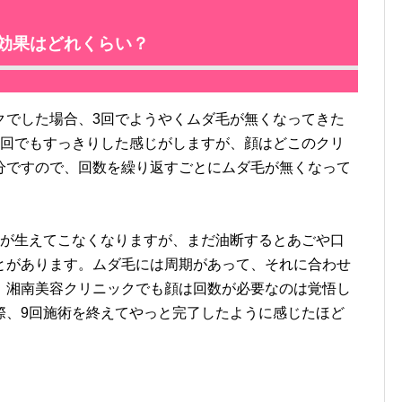
の効果はどれくらい？
でした場合、3回でようやくムダ毛が無くなってきた
1回でもすっきりした感じがしますが、顔はどこのクリ
分ですので、回数を繰り返すごとにムダ毛が無くなって
が生えてこなくなりますが、まだ油断するとあごや口
とがあります。ムダ毛には周期があって、それに合わせ
、湘南美容クリニックでも顔は回数が必要なのは覚悟し
際、9回施術を終えてやっと完了したように感じたほど