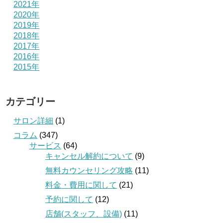
2021年
2020年
2019年
2018年
2017年
2016年
2015年
カテゴリー
サロン詳細
(1)
コラム
(347)
サービス
(64)
キャンセル解約について
(9)
無料カウンセリング攻略
(11)
料金・費用に関して
(21)
予約に関して
(12)
店舗(スタッフ、設備)
(11)