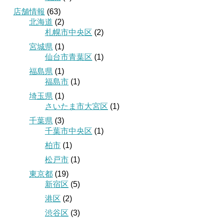
店舗情報
(63)
北海道
(2)
札幌市中央区
(2)
宮城県
(1)
仙台市青葉区
(1)
福島県
(1)
福島市
(1)
埼玉県
(1)
さいたま市大宮区
(1)
千葉県
(3)
千葉市中央区
(1)
柏市
(1)
松戸市
(1)
東京都
(19)
新宿区
(5)
港区
(2)
渋谷区
(3)