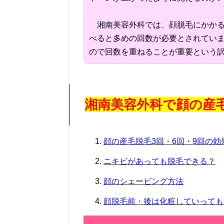
湘南美容外科では、顔脱毛にかかる
べると多めの回数が必要とされてい
ので回数を重ねることが重要という
湘南美容外科で顔の産
顔の産毛脱毛3回・6回・9回の
ニキビがあっても脱毛できる？
顔のシェービング方法
顔脱毛前・後は化粧していっても