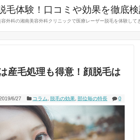
脱毛体験！口コミや効果を徹底検
美容外科の湘南美容外科クリニックで医療レーザー脱毛を体験して
は産毛処理も得意！顔脱毛は
2019/6/27
コラム
,
脱毛の効果
,
部位毎の特長
0