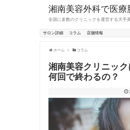
湘南美容外科で医療
全国に多数のクリニックを運営する大手
サロン詳細
コラム
店舗情報
ホーム
コラム
湘南美容クリニック
何回で終わるの？