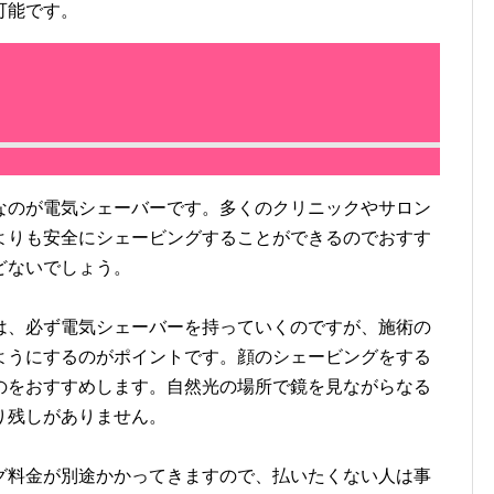
可能です。
のが電気シェーバーです。多くのクリニックやサロン
よりも安全にシェービングすることができるのでおすす
どないでしょう。
、必ず電気シェーバーを持っていくのですが、施術の
ようにするのがポイントです。顔のシェービングをする
のをおすすめします。自然光の場所で鏡を見ながらなる
り残しがありません。
料金が別途かかってきますので、払いたくない人は事