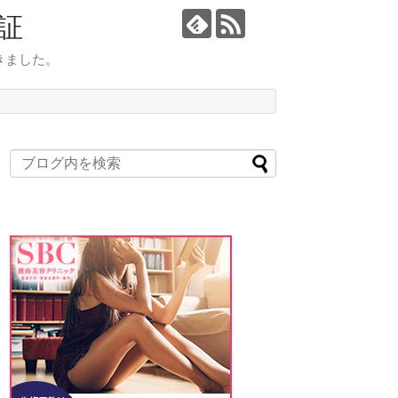
証
きました。