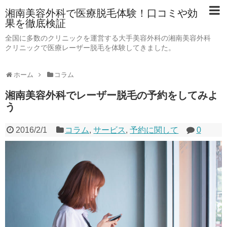
湘南美容外科で医療脱毛体験！口コミや効
果を徹底検証
全国に多数のクリニックを運営する大手美容外科の湘南美容外科
クリニックで医療レーザー脱毛を体験してきました。
ホーム
コラム
湘南美容外科でレーザー脱毛の予約をしてみよ
う
2016/2/1
コラム
,
サービス
,
予約に関して
0