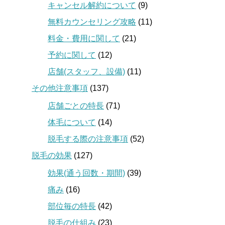
キャンセル解約について
(9)
無料カウンセリング攻略
(11)
料金・費用に関して
(21)
予約に関して
(12)
店舗(スタッフ、設備)
(11)
その他注意事項
(137)
店舗ごとの特長
(71)
体毛について
(14)
脱毛する際の注意事項
(52)
脱毛の効果
(127)
効果(通う回数・期間)
(39)
痛み
(16)
部位毎の特長
(42)
脱毛の仕組み
(23)