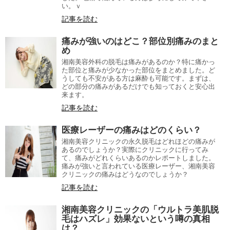
い。ｖ
記事を読む
痛みが強いのはどこ？部位別痛みのまと
め
湘南美容外科の脱毛は痛みがあるのか？特に痛かっ
た部位と痛みが少なかった部位をまとめました。ど
うしても不安がある方は麻酔も可能です。まずは、
どの部分の痛みがあるだけでも知っておくと安心出
来ます。
記事を読む
医療レーザーの痛みはどのくらい？
湘南美容クリニックの永久脱毛はどれほどの痛みが
あるのでしょうか？実際にクリニックに行ってみ
て、痛みがどれくらいあるのかレポートしました。
痛みが強いと言われている医療レーザー、湘南美容
クリニックの痛みはどうなのでしょうか？
記事を読む
湘南美容クリニックの「ウルトラ美肌脱
毛はハズレ」効果ないという噂の真相
は？