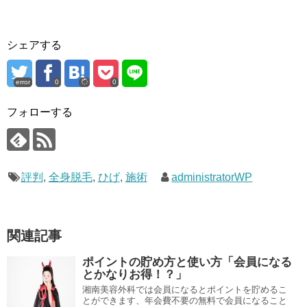
シェアする
error
0
0
フォローする
評判
,
全身脱毛
,
ひげ
,
施術
administratorWP
関連記事
ポイントの貯め方と使い方「会員になる
とかなりお得！？」
湘南美容外科では会員になるとポイントを貯めるこ
とができます、年会費不要の無料で会員になること