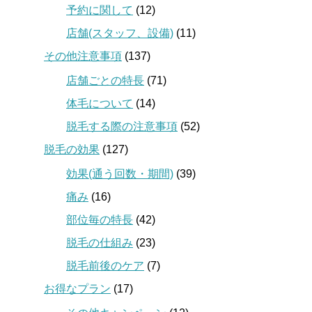
予約に関して
(12)
店舗(スタッフ、設備)
(11)
その他注意事項
(137)
店舗ごとの特長
(71)
体毛について
(14)
脱毛する際の注意事項
(52)
脱毛の効果
(127)
効果(通う回数・期間)
(39)
痛み
(16)
部位毎の特長
(42)
脱毛の仕組み
(23)
脱毛前後のケア
(7)
お得なプラン
(17)