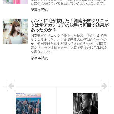
とにそれらについてお話していきたいと思います。
記事を読む
ホントに毛が抜けた！湘南美容クリニッ
ク辻堂アカデミアの脱毛は何回で効果が
あったのか？
湘南美容クリニックで脱毛した結果、毛が生えて来
なくなりました。ここまで来るのに何回かかったの
か、何回受けたら毛が減ってきたのかなど、湘南美
容クリニック辻堂アカデミア院で受けた脱毛体験談
を書きました。
記事を読む