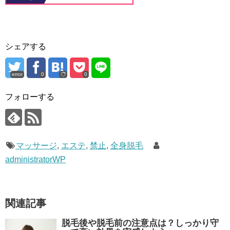
シェアする
error
0
0
フォローする
マッサージ
,
エステ
,
禁止
,
全身脱毛
administratorWP
関連記事
脱毛後や脱毛前の注意点は？しっかり守