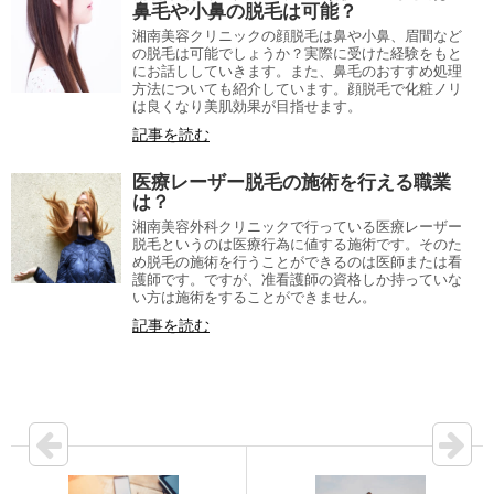
鼻毛や小鼻の脱毛は可能？
湘南美容クリニックの顔脱毛は鼻や小鼻、眉間など
の脱毛は可能でしょうか？実際に受けた経験をもと
にお話ししていきます。また、鼻毛のおすすめ処理
方法についても紹介しています。顔脱毛で化粧ノリ
は良くなり美肌効果が目指せます。
記事を読む
医療レーザー脱毛の施術を行える職業
は？
湘南美容外科クリニックで行っている医療レーザー
脱毛というのは医療行為に値する施術です。そのた
め脱毛の施術を行うことができるのは医師または看
護師です。ですが、准看護師の資格しか持っていな
い方は施術をすることができません。
記事を読む