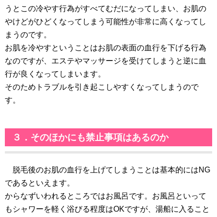
うとこの冷やす行為がすべてむだになってしまい、お肌の
やけどがひどくなってしまう可能性が非常に高くなってし
まうのです。
お肌を冷やすということはお肌の表面の血行を下げる行為
なのですが、エステやマッサージを受けてしまうと逆に血
行が良くなってしまいます。
そのためトラブルを引き起こしやすくなってしまうので
す。
３．そのほかにも禁止事項はあるのか
脱毛後のお肌の血行を上げてしまうことは基本的にはNG
であるといえます。
からなずいわれるところではお風呂です。お風呂といって
もシャワーを軽く浴びる程度はOKですが、湯船に入ること