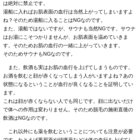
は絶対に禁止です。
湯船に入ればお肌表面の血行は当然上がってしまいますよ
ね？そのため湯船に入ることはNGなのです。
また、湯船ではないですが、サウナも当然NGです。サウナ
はお湯にこそつかりませんが、お肌表面を温めていきま
す。そのためお肌の血行の一緒に上がっていきます。
そのためサウナもNGなのです。
また、飲酒も実はお肌の血行を上げてしまうものです。
お酒を飲むと顔が赤くなってしまう人がいますよね？あの
状態になるということが血行が良くなることを証明してい
ます。
これは顔が赤くならない人でも同じです。顔に出ないだけ
で体への作用は変わりません。そのため脱毛の施術直後の
飲酒はNGなのです。
これ以外にも薬を飲むということについても注意が必要
です。たとえば風邪薬や頭痛薬などは体の血行を上げてし