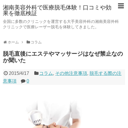
湘南美容外科で医療脱毛体験！口コミや効
果を徹底検証
全国に多数のクリニックを運営する大手美容外科の湘南美容外科
クリニックで医療レーザー脱毛を体験してきました。
ホーム
コラム
脱毛直後にエステやマッサージはなぜ禁止なの
か聞いた
2015/4/17
コラム
,
その他注意事項
,
脱毛する際の注
意事項
0