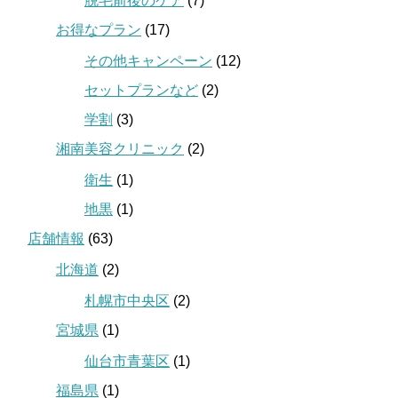
脱毛前後のケア
(7)
お得なプラン
(17)
その他キャンペーン
(12)
セットプランなど
(2)
学割
(3)
湘南美容クリニック
(2)
衛生
(1)
地黒
(1)
店舗情報
(63)
北海道
(2)
札幌市中央区
(2)
宮城県
(1)
仙台市青葉区
(1)
福島県
(1)