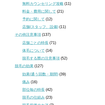
無料カウンセリング攻略
(11)
料金・費用に関して
(21)
予約に関して
(12)
店舗(スタッフ、設備)
(11)
その他注意事項
(137)
店舗ごとの特長
(71)
体毛について
(14)
脱毛する際の注意事項
(52)
脱毛の効果
(127)
効果(通う回数・期間)
(39)
痛み
(16)
部位毎の特長
(42)
脱毛の仕組み
(23)