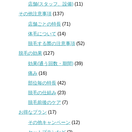
店舗(スタッフ、設備)
(11)
その他注意事項
(137)
店舗ごとの特長
(71)
体毛について
(14)
脱毛する際の注意事項
(52)
脱毛の効果
(127)
効果(通う回数・期間)
(39)
痛み
(16)
部位毎の特長
(42)
脱毛の仕組み
(23)
脱毛前後のケア
(7)
お得なプラン
(17)
その他キャンペーン
(12)