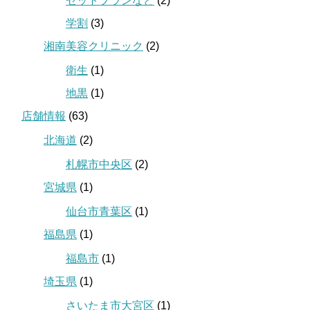
セットプランなど
(2)
学割
(3)
湘南美容クリニック
(2)
衛生
(1)
地黒
(1)
店舗情報
(63)
北海道
(2)
札幌市中央区
(2)
宮城県
(1)
仙台市青葉区
(1)
福島県
(1)
福島市
(1)
埼玉県
(1)
さいたま市大宮区
(1)