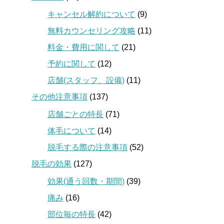
キャンセル解約について
(9)
無料カウンセリング攻略
(11)
料金・費用に関して
(21)
予約に関して
(12)
店舗(スタッフ、設備)
(11)
その他注意事項
(137)
店舗ごとの特長
(71)
体毛について
(14)
脱毛する際の注意事項
(52)
脱毛の効果
(127)
効果(通う回数・期間)
(39)
痛み
(16)
部位毎の特長
(42)