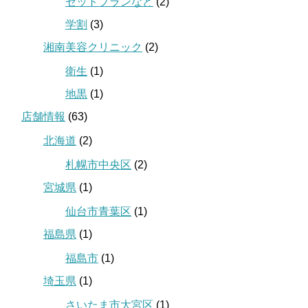
セットプランなど
(2)
学割
(3)
湘南美容クリニック
(2)
衛生
(1)
地黒
(1)
店舗情報
(63)
北海道
(2)
札幌市中央区
(2)
宮城県
(1)
仙台市青葉区
(1)
福島県
(1)
福島市
(1)
埼玉県
(1)
さいたま市大宮区
(1)