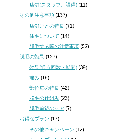
店舗(スタッフ、設備)
(11)
その他注意事項
(137)
店舗ごとの特長
(71)
体毛について
(14)
脱毛する際の注意事項
(52)
脱毛の効果
(127)
効果(通う回数・期間)
(39)
痛み
(16)
部位毎の特長
(42)
脱毛の仕組み
(23)
脱毛前後のケア
(7)
お得なプラン
(17)
その他キャンペーン
(12)