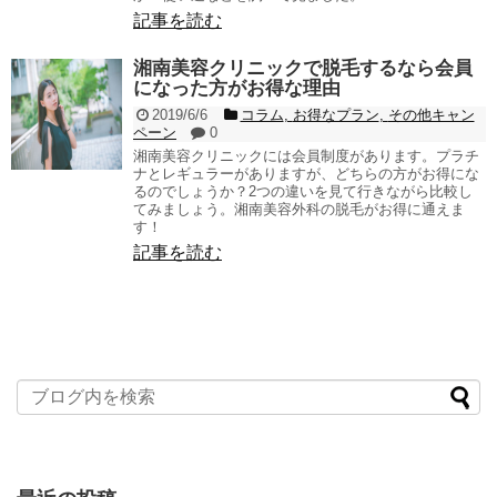
記事を読む
湘南美容クリニックで脱毛するなら会員
になった方がお得な理由
2019/6/6
コラム
,
お得なプラン
,
その他キャン
ペーン
0
湘南美容クリニックには会員制度があります。プラチ
ナとレギュラーがありますが、どちらの方がお得にな
るのでしょうか？2つの違いを見て行きながら比較し
てみましょう。湘南美容外科の脱毛がお得に通えま
す！
記事を読む