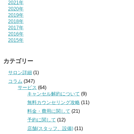
2021年
2020年
2019年
2018年
2017年
2016年
2015年
カテゴリー
サロン詳細
(1)
コラム
(347)
サービス
(64)
キャンセル解約について
(9)
無料カウンセリング攻略
(11)
料金・費用に関して
(21)
予約に関して
(12)
店舗(スタッフ、設備)
(11)