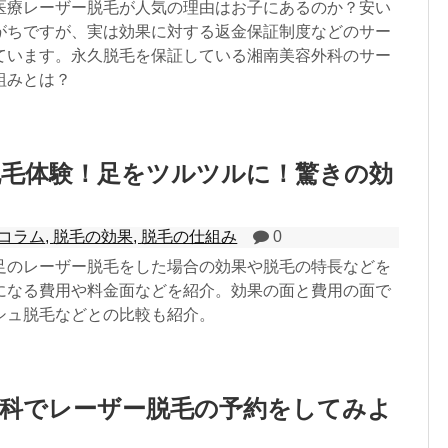
医療レーザー脱毛が人気の理由はお子にあるのか？安い
がちですが、実は効果に対する返金保証制度などのサー
ています。永久脱毛を保証している湘南美容外科のサー
組みとは？
脱毛体験！足をツルツルに！驚きの効
コラム
,
脱毛の効果
,
脱毛の仕組み
0
足のレーザー脱毛をした場合の効果や脱毛の特長などを
になる費用や料金面などを紹介。効果の面と費用の面で
シュ脱毛などとの比較も紹介。
外科でレーザー脱毛の予約をしてみよ