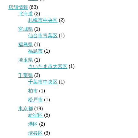
店舗情報
(63)
北海道
(2)
札幌市中央区
(2)
宮城県
(1)
仙台市青葉区
(1)
福島県
(1)
福島市
(1)
埼玉県
(1)
さいたま市大宮区
(1)
千葉県
(3)
千葉市中央区
(1)
柏市
(1)
松戸市
(1)
東京都
(19)
新宿区
(5)
港区
(2)
渋谷区
(3)