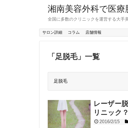
湘南美容外科で医療
全国に多数のクリニックを運営する大手
サロン詳細
コラム
店舗情報
「
足脱毛
」
一覧
足脱毛
レーザー
リニック
2016/2/15