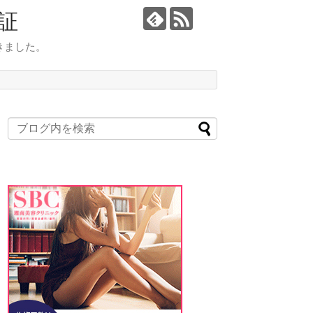
証
きました。