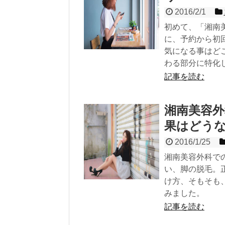
2016/2/1
初めて、「湘南
に、予約から初
気になる事はど
わる部分に特化
記事を読む
湘南美容
果はどう
2016/1/25
湘南美容外科で
い、脚の脱毛。
け方、そもそも
みました。
記事を読む