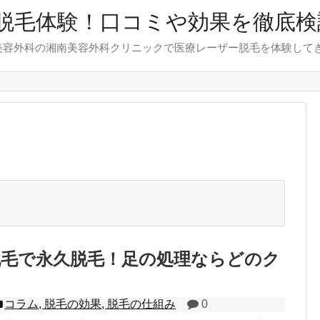
脱毛体験！口コミや効果を徹底検
美容外科の湘南美容外科クリニックで医療レーザー脱毛を体験して
脱毛で永久脱毛！足の処理ならどのク
？
コラム
,
脱毛の効果
,
脱毛の仕組み
0