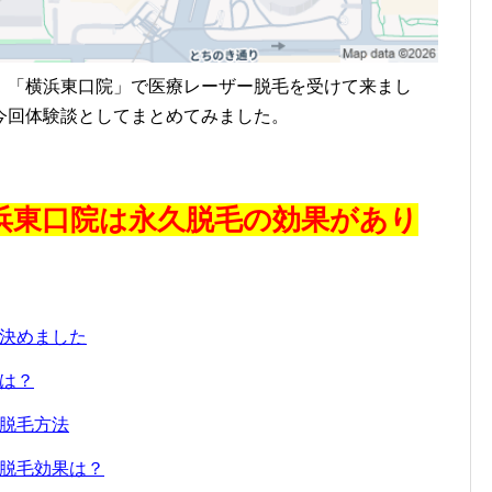
「横浜東口院」で医療レーザー脱毛を受けて来まし
今回体験談としてまとめてみました。
浜東口院は永久脱毛の効果があり
決めました
は？
脱毛方法
脱毛効果は？