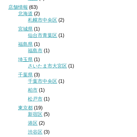
店舗情報
(63)
北海道
(2)
札幌市中央区
(2)
宮城県
(1)
仙台市青葉区
(1)
福島県
(1)
福島市
(1)
埼玉県
(1)
さいたま市大宮区
(1)
千葉県
(3)
千葉市中央区
(1)
柏市
(1)
松戸市
(1)
東京都
(19)
新宿区
(5)
港区
(2)
渋谷区
(3)