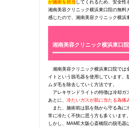
が施術を担当
してくれるため、安全性
湘南美容クリニック横浜東口院の無料
感じたので、湘南美容クリニック横浜
湘南美容クリニック横浜東口院
湘南美容クリニック横浜東口院では全
イトという脱毛器を使用しています。
ムダ毛を除去していく方法です。
アレキサンドライトの特徴は冷却ガス
あとに、
冷たいガスが肌に当たる為痛
また、施術前は肌を熱から守る為に冷
常に冷たく不快に思う方も多くいます
しかし、MAME大阪心斎橋院の脱毛