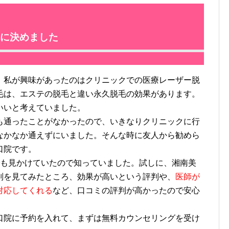
に決めました
私が興味があったのはクリニックでの医療レーザー脱
毛は、エステの脱毛と違い永久脱毛の効果があります。
いいと考えていました。
通ったことがなかったので、いきなりクリニックに行
なかなか通えずにいました。そんな時に友人から勧めら
口院です。
も見かけていたので知っていました。試しに、湘南美
判を見てみたところ、効果が高いという評判や、
医師が
対応してくれる
など、口コミの評判が高かったので安心
院に予約を入れて、まずは無料カウンセリングを受け