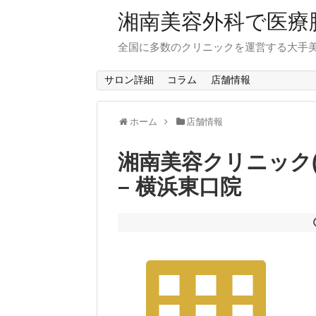
湘南美容外科で医療
全国に多数のクリニックを運営する大手
サロン詳細
コラム
店舗情報
ホーム
店舗情報
湘南美容クリニック(
– 横浜東口院