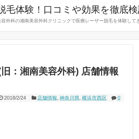
脱毛体験！口コミや効果を徹底検
美容外科の湘南美容外科クリニックで医療レーザー脱毛を体験して
旧：湘南美容外科) 店舗情報
2018/2/24
店舗情報
,
神奈川県
,
横浜市西区
0