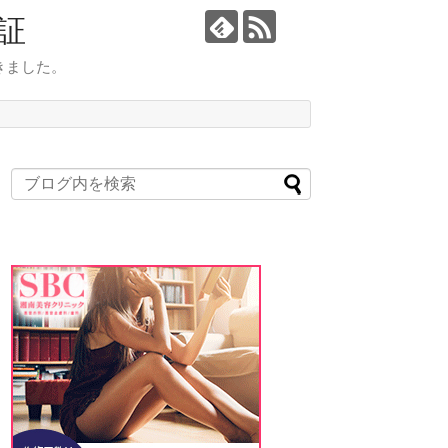
証
きました。