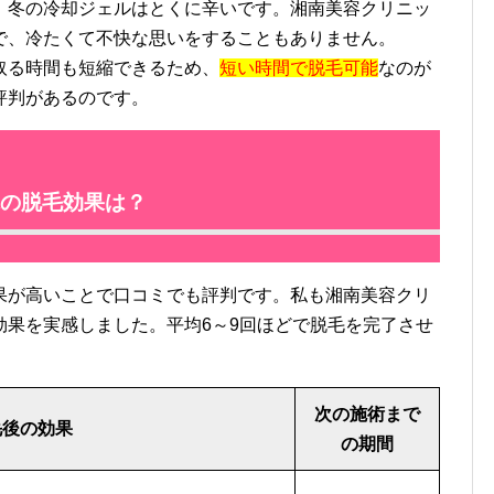
、冬の冷却ジェルはとくに辛いです。湘南美容クリニッ
で、冷たくて不快な思いをすることもありません。
取る時間も短縮できるため、
短い時間で脱毛可能
なのが
評判があるのです。
の脱毛効果は？
が高いことで口コミでも評判です。私も湘南美容クリ
効果を実感しました。平均6～9回ほどで脱毛を完了させ
次の施術まで
毛後の効果
の期間