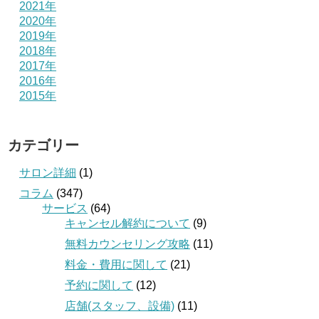
2021年
2020年
2019年
2018年
2017年
2016年
2015年
カテゴリー
サロン詳細
(1)
コラム
(347)
サービス
(64)
キャンセル解約について
(9)
無料カウンセリング攻略
(11)
料金・費用に関して
(21)
予約に関して
(12)
店舗(スタッフ、設備)
(11)