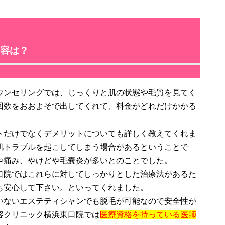
容は？
ンセリングでは、じっくりと肌の状態や毛質を見てく
回数をおおよそで出してくれて、料金がどれだけかかる
だけでなくデメリットについても詳しく教えてくれま
肌トラブルを起こしてしまう場合があるということで
や痛み、やけどや毛嚢炎が多いとのことでした。
院ではこれらに対してしっかりとした治療法があるた
も安心して下さい。といってくれました。
ないエステティシャンでも脱毛が可能なので安全性が
容クリニック横浜東口院では
医療資格を持っている医師