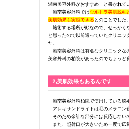
湘南美容外科がおすすめ！と書かれて
湘南美容外科では
ウルトラ美肌脱毛
美肌効果も実感できる
とのことでした
施術する場所が顔なので、せっかくな
と思ったので以前通っていたクリニッ
た。
湘南美容外科は有名なクリニックなの
美容外科の柏院があったのでちょうど
2,美肌効果もあるんです
湘南美容外科柏院で使用している脱毛
アレキサンドライトは毛のメラニン
そのため余計な部分には反応しないの
また、照射口が大きいため一度で広範