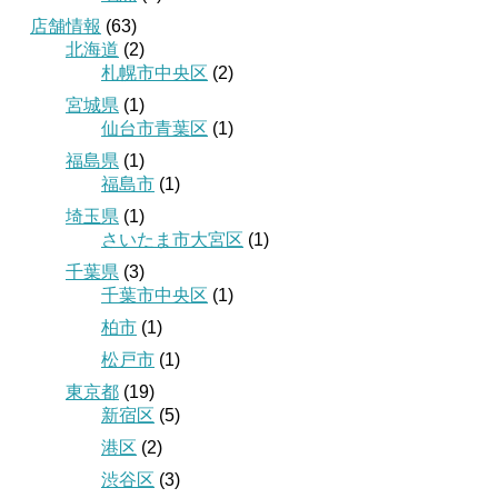
店舗情報
(63)
北海道
(2)
札幌市中央区
(2)
宮城県
(1)
仙台市青葉区
(1)
福島県
(1)
福島市
(1)
埼玉県
(1)
さいたま市大宮区
(1)
千葉県
(3)
千葉市中央区
(1)
柏市
(1)
松戸市
(1)
東京都
(19)
新宿区
(5)
港区
(2)
渋谷区
(3)