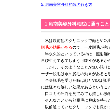
5, 湘南美容外科柏院の行き方
1,湘南美容外科柏院に通うこ
私は以前他のクリニックで顔とVIO
脱毛の効果がある
ので、一度脱毛が完
半永久的といっているのは、照射漏れ
再び生えてきてしまう可能性があるか
しかし、そのようなことが無い限りは
ーザー脱毛は永久脱毛の効果があると
全身脱毛を受けた時は顔とVIOは脱
には様々な嬉しい効果があるというこ
口コミの評判を見てみても嬉しい効果
そんなことから顔脱毛に興味を持った
以前通っていたクリニックでも良かっ