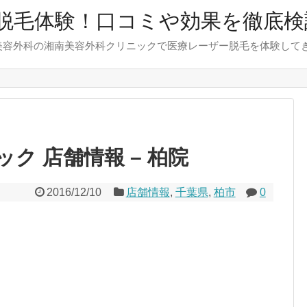
脱毛体験！口コミや効果を徹底検
美容外科の湘南美容外科クリニックで医療レーザー脱毛を体験して
ク 店舗情報 – 柏院
2016/12/10
店舗情報
,
千葉県
,
柏市
0