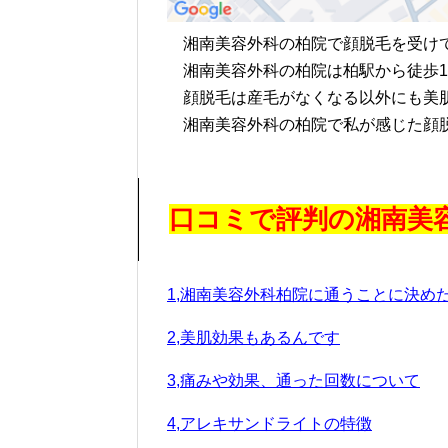
湘南美容外科の柏院で顔脱毛を受け
湘南美容外科の柏院は柏駅から徒歩1
顔脱毛は産毛がなくなる以外にも美肌
湘南美容外科の柏院で私が感じた顔脱
口コミで評判の湘南美
1,湘南美容外科柏院に通うことに決め
2,美肌効果もあるんです
3,痛みや効果、通った回数について
4,アレキサンドライトの特徴