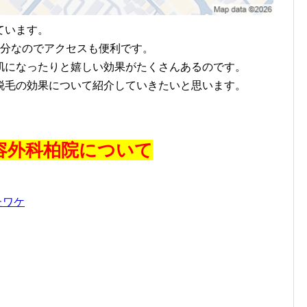
ています。
分なのでアクセスも便利です。
になったりと嬉しい効果がたくさんあるのです。
毛の効果について紹介していきたいと思います。
容外科柏院について
たワケ