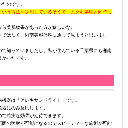
いたのです。
という方法を採用しているそうで、ムダ毛処理と同時に
。
ら美肌効果があった方が嬉しいな。
クではなく、湘南美容外科に通って見ようと思いまし
で知っていましたし、私が住んでいる千葉県にも湘南
良かったです。
機器は「アレキサンドライト」です。
色素にのみ反応します。
で確実な効果が期待できます。
囲の照射が可能になるのでスピーディーな施術が可能