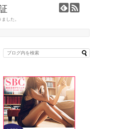
証
きました。