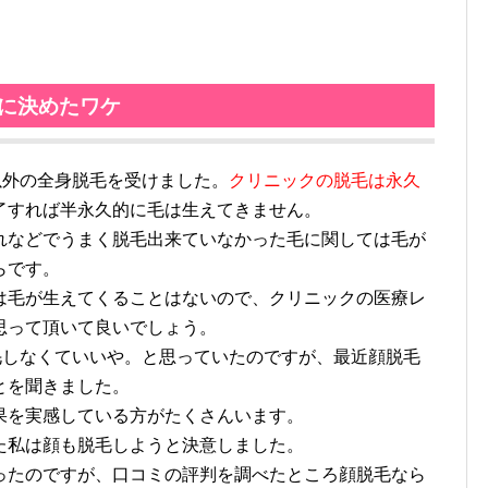
とに決めたワケ
以外の全身脱毛を受けました。
クリニックの脱毛は永久
了すれば半永久的に毛は生えてきません。
などでうまく脱毛出来ていなかった毛に関しては毛が
らです。
毛が生えてくることはないので、クリニックの医療レ
思って頂いて良いでしょう。
毛しなくていいや。と思っていたのですが、最近顔脱毛
とを聞きました。
を実感している方がたくさんいます。
私は顔も脱毛しようと決意しました。
たのですが、口コミの評判を調べたところ顔脱毛なら