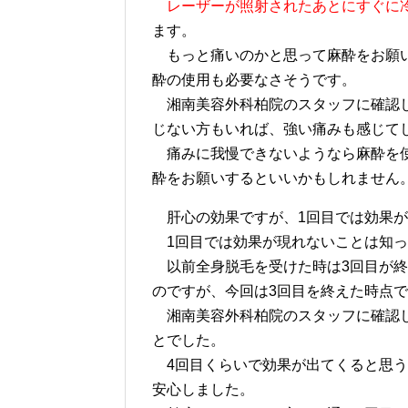
レーザーが照射されたあとにすぐに
ます。
もっと痛いのかと思って麻酔をお願い
酔の使用も必要なさそうです。
湘南美容外科柏院のスタッフに確認し
じない方もいれば、強い痛みも感じて
痛みに我慢できないようなら麻酔を使
酔をお願いするといいかもしれません
肝心の効果ですが、1回目では効果が
1回目では効果が現れないことは知っ
以前全身脱毛を受けた時は3回目が終
のですが、今回は3回目を終えた時点
湘南美容外科柏院のスタッフに確認
とでした。
4回目くらいで効果が出てくると思う
安心しました。