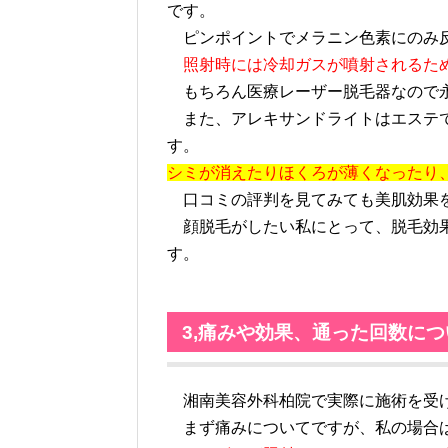
です。
ピンポイントでメラニン色素にのみ反
照射時には冷却ガスが噴射されるた
もちろん医療レーザー脱毛器なので
また、アレキサンドライトはエステで
す。
シミが消えたりほくろが薄くなったり
口コミの評判を見てみても美肌効果を
顔脱毛がしたい私にとって、脱毛効果
す。
3,痛みや効果、通った回数につ
湘南美容外科柏院で実際に施術を受
まず痛みについてですが、私の場合は