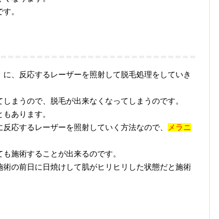
です。
に、反応するレーザーを照射して脱毛処理をしていき
てしまうので、脱毛が出来なくなってしまうのです。
ともあります。
に反応するレーザーを照射していく方法なので、
メラニ
。
ても施術することが出来るのです。
施術の前日に日焼けして肌がヒリヒリした状態だと施術