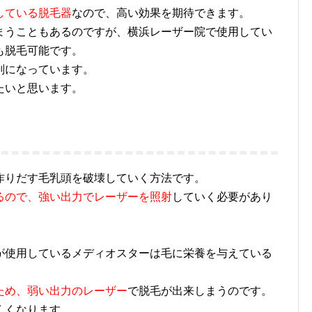
している脱毛器
なので、高い効果を期待できます。
まうこともあるのですが、横浜レーザー院で使用してい
も脱毛可能です。
判になっています。
たいと思います。
りだす毛乳頭を破壊していく方法です。
るので、強い出力でレーザーを照射
していく必要があり
が使用しているメディオスターは毛に栄養を与えている
ため、弱い出力のレーザー
で脱毛が出来しまうのです。
くくなります。