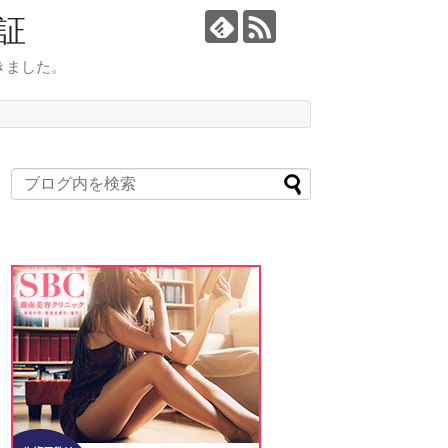
証
きました。