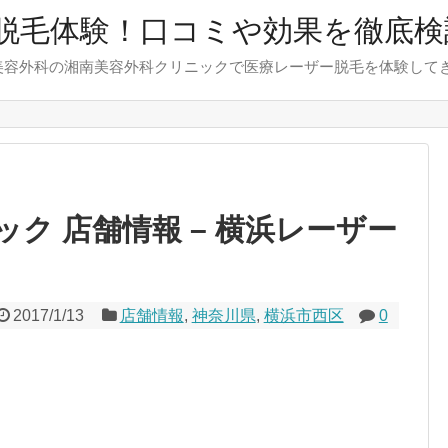
脱毛体験！口コミや効果を徹底検
美容外科の湘南美容外科クリニックで医療レーザー脱毛を体験して
ク 店舗情報 – 横浜レーザー
2017/1/13
店舗情報
,
神奈川県
,
横浜市西区
0