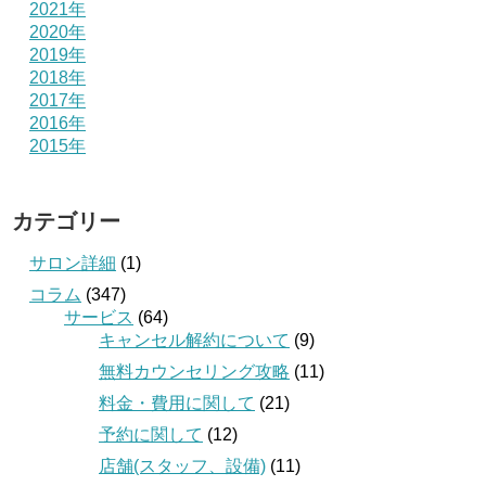
2021年
2020年
2019年
2018年
2017年
2016年
2015年
カテゴリー
サロン詳細
(1)
コラム
(347)
サービス
(64)
キャンセル解約について
(9)
無料カウンセリング攻略
(11)
料金・費用に関して
(21)
予約に関して
(12)
店舗(スタッフ、設備)
(11)