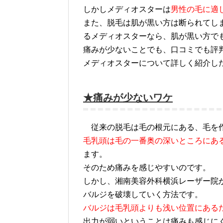
しかしメディオスターは
男性の毛に適
また、脱毛は肌が黒い方は断られてし
るメディオスターなら、肌が黒い方で
痛みが少ないことでも、口コミでも評
メディオスターについて詳しく紹介し
★痛みが少ないワケ
従来の脱毛は毛の根元にある、毛を作
毛乳頭は毛の一番奥の深いところにあ
ます。
そのため痛みを感じやすいのです。
しかし、湘南美容外科横浜レーザー院
バルジを破壊していく方法です。
バルジは毛乳頭よりも浅い位置にある
出力が弱いということは痛みも感じに