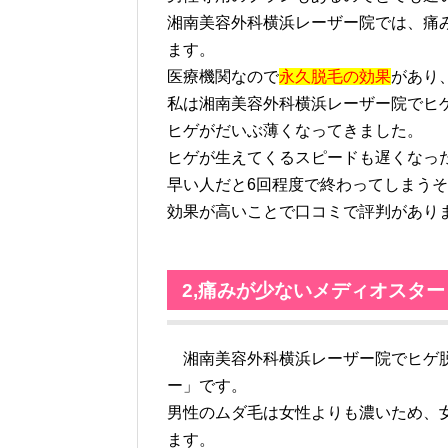
湘南美容外科横浜レーザー院では、痛み
ます。
医療機関なので
永久脱毛の効果
があり
私は湘南美容外科横浜レーザー院でヒ
ヒゲがだいぶ薄くなってきました。
ヒゲが生えてくるスピードも遅くなっ
早い人だと6回程度で終わってしまう
効果が高いことで口コミで評判があり
2,痛みが少ないメディオスター
湘南美容外科横浜レーザー院でヒゲ脱
ー」です。
男性のムダ毛は女性よりも濃いため、
ます。