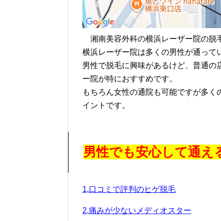
湘南美容外科の横浜レーザー院の脱
横浜レーザー院は多くの男性が通って
男性で脱毛に興味があるけど、普通の
ー院が特におすすめです。
もちろん女性の通院も可能ですが多く
イントです。
男性でも安心して通え
1,口コミで評判のヒゲ脱毛
2,痛みが少ないメディオスター