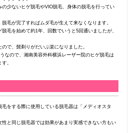
の少ないヒゲ脱毛やVIO脱毛、身体の脱毛を行ってい
、脱毛が完了すればムダ毛が生えて来なくなります。
ゲ脱毛を始めて約1年、回数でいうと5回通いましたが、
たので、髭剃りがだいぶ楽になりました。
そうなので、湘南美容外科横浜レーザー院のヒゲ脱毛は
ます。
毛をする際に使用している脱毛器は「メディオスタ
女性と同じ脱毛器では効果があまり実感できない方もい