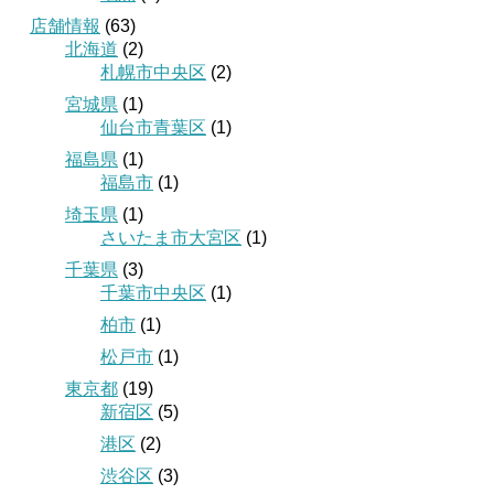
店舗情報
(63)
北海道
(2)
札幌市中央区
(2)
宮城県
(1)
仙台市青葉区
(1)
福島県
(1)
福島市
(1)
埼玉県
(1)
さいたま市大宮区
(1)
千葉県
(3)
千葉市中央区
(1)
柏市
(1)
松戸市
(1)
東京都
(19)
新宿区
(5)
港区
(2)
渋谷区
(3)