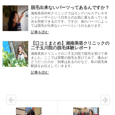
脱毛出来ないパーツってあるんですか？
湘南美容外科クリニックではロングパルスアレキサ
ンドレーザーという日本人のお肌に最も合っている
光を照射できるのです。ですが、体のパーツによっ
ては脱毛が出来ないパーツというのもあります。
記事を読む
【口コミまとめ】湘南美容クリニックの
二子玉川院の脱毛体験レポート
湘南美容クリニックの二子玉川院で脱毛を受けて来
ました。ここでは実際の脱毛を受けてみて、痛みが
どうだったのか、効果はあるのかなど、私の脱毛体
験談をお伝えしていきます。
記事を読む