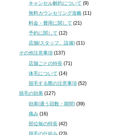
キャンセル解約について
(9)
無料カウンセリング攻略
(11)
料金・費用に関して
(21)
予約に関して
(12)
店舗(スタッフ、設備)
(11)
その他注意事項
(137)
店舗ごとの特長
(71)
体毛について
(14)
脱毛する際の注意事項
(52)
脱毛の効果
(127)
効果(通う回数・期間)
(39)
痛み
(16)
部位毎の特長
(42)
脱毛の仕組み
(23)