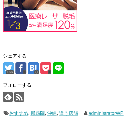
シェアする
error
0
0
フォローする
おすすめ
,
那覇院
,
沖縄
,
違う店舗
administratorWP