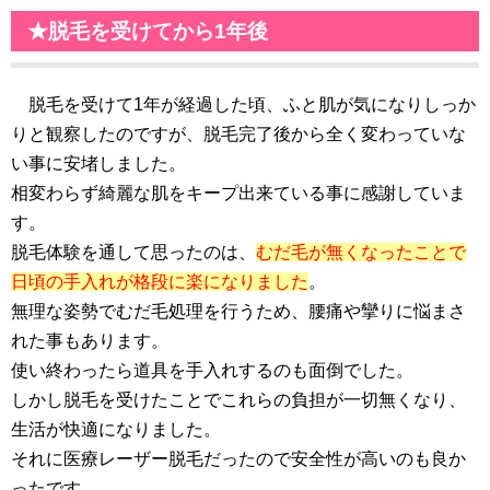
★脱毛を受けてから1年後
脱毛を受けて1年が経過した頃、ふと肌が気になりしっか
りと観察したのですが、脱毛完了後から全く変わっていな
い事に安堵しました。
相変わらず綺麗な肌をキープ出来ている事に感謝していま
す。
脱毛体験を通して思ったのは、
むだ毛が無くなったことで
日頃の手入れが格段に楽になりました
。
無理な姿勢でむだ毛処理を行うため、腰痛や攣りに悩まさ
れた事もあります。
使い終わったら道具を手入れするのも面倒でした。
しかし脱毛を受けたことでこれらの負担が一切無くなり、
生活が快適になりました。
それに医療レーザー脱毛だったので安全性が高いのも良か
ったです。