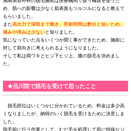
湘南美容外科の脱毛施術は医療機関で扱う機器を使うた
め、肌への影響は少なく肌表面もツルツルになると教えて
もらいました。
また
高出力で深部まで働き、照射時間は数分と短いため、
痛みや痒みは少ない
と知りました。
気になっていた点をいくつか聞く事ができたため、施術に
対して前向きに考えられるようになりました。
そして私は両ワキとヒジ下ヒジ上、膝の脱毛を決めまし
た。
★品川院で脱毛を受けて思ったこと
脱毛部位はいくつかに分かれているため、料金は多少高
くなりましたが、納得のいく脱毛を受けるために決意しま
した。
脱毛前に行う作業として、むだ毛を処理して肌に特殊なジ