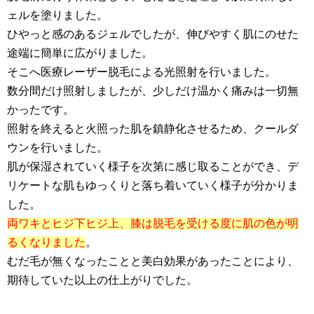
ェルを塗りました。
ひやっと感のあるジェルでしたが、伸びやすく肌にのせた
途端に簡単に広がりました。
そこへ医療レーザー脱毛による光照射を行いました。
数分間だけ照射しましたが、少しだけ温かく痛みは一切無
かったです。
照射を終えると火照った肌を鎮静化させるため、クールダ
ウンを行いました。
肌が保湿されていく様子を次第に感じ取ることができ、デ
リケートな肌もゆっくりと落ち着いていく様子が分かりま
した。
両ワキとヒジ下ヒジ上、膝は脱毛を受ける度に肌の色が明
るくなりました
。
むだ毛が無くなったことと美白効果があったことにより、
期待していた以上の仕上がりでした。