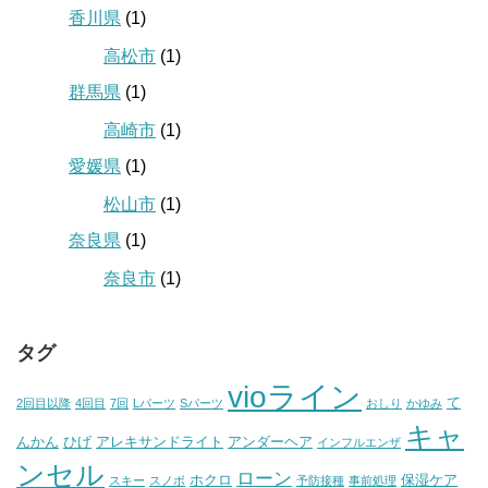
香川県
(1)
高松市
(1)
群馬県
(1)
高崎市
(1)
愛媛県
(1)
松山市
(1)
奈良県
(1)
奈良市
(1)
タグ
vioライン
て
2回目以降
4回目
7回
Lパーツ
Sパーツ
おしり
かゆみ
キャ
んかん
ひげ
アレキサンドライト
アンダーヘア
インフルエンザ
ンセル
ローン
ホクロ
保湿ケア
スキー
スノボ
予防接種
事前処理