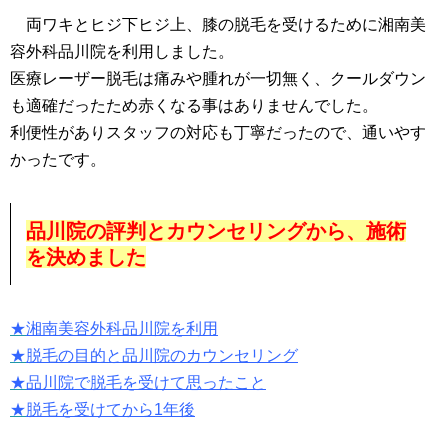
両ワキとヒジ下ヒジ上、膝の脱毛を受けるために湘南美
容外科品川院を利用しました。
医療レーザー脱毛は痛みや腫れが一切無く、クールダウン
も適確だったため赤くなる事はありませんでした。
利便性がありスタッフの対応も丁寧だったので、通いやす
かったです。
品川院の評判とカウンセリングから、施術
を決めました
★
湘南美容外科品川院を利用
★
脱毛の目的と品川院のカウンセリング
★
品川院で脱毛を受けて思ったこと
★
脱毛を受けてから1年後