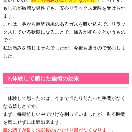
驚いたのが、
顔でも痛みがほとんどなかった
ところです。
もし肌が敏感な男性でも、安心リラックス麻酔を受けられ
ます。
これは、鼻から麻酔効果のあるガスを吸い込んで、リラッ
クスしている状態になることで、痛みが和らぐというもの
です。
私は痛みを感じませんでしたが、今後も通うので安心しま
した。
2,体験して感じた施術の効果
体験して思ったのは、今まで当たり前だった手間がなく
なる嬉しさです。
まず、毎朝忙しい中でひげを剃っていましたが、剃る時間
を気にせずに出勤出来ます。
肌の調子が良く洗顔後のひりひり感がなくなります
。