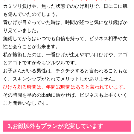
カミソリ負けや、焦った状態でのひげ剃りで、日に日に肌
も傷んでいたのでしょう。
青ひげが目立っていた時は、時間が経つと気になり鏡ばか
り見ていました。
施術してからはいつでも自信を持って、ビジネス相手や女
性と会うことが出来ます。
私が施術したのは、一番ひげが生えやすい口ひげや、アゴ
とアゴ下ですが今もツルツルです。
お子さんがいる男性は、チクチクすると言われることもな
く、スキンシップがとれてメリットしかありません。
ひげを剃る時間は、年間12時間はあると言われています。
その時間を早めの出勤に活かせば、ビジネスも上手くいく
こと間違いなしです。
3,お顔以外もプランが充実しています