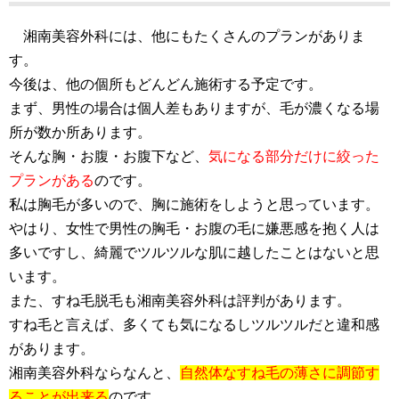
湘南美容外科には、他にもたくさんのプランがありま
す。
今後は、他の個所もどんどん施術する予定です。
まず、男性の場合は個人差もありますが、毛が濃くなる場
所が数か所あります。
そんな胸・お腹・お腹下など、
気になる部分だけに絞った
プランがある
のです。
私は胸毛が多いので、胸に施術をしようと思っています。
やはり、女性で男性の胸毛・お腹の毛に嫌悪感を抱く人は
多いですし、綺麗でツルツルな肌に越したことはないと思
います。
また、すね毛脱毛も湘南美容外科は評判があります。
すね毛と言えば、多くても気になるしツルツルだと違和感
があります。
湘南美容外科ならなんと、
自然体なすね毛の薄さに調節す
ることが出来る
のです。