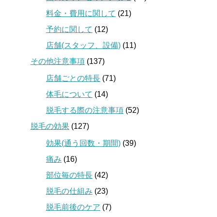
料金・費用に関して
(21)
予約に関して
(12)
店舗(スタッフ、設備)
(11)
その他注意事項
(137)
店舗ごとの特長
(71)
体毛について
(14)
脱毛する際の注意事項
(52)
脱毛の効果
(127)
効果(通う回数・期間)
(39)
痛み
(16)
部位毎の特長
(42)
脱毛の仕組み
(23)
脱毛前後のケア
(7)