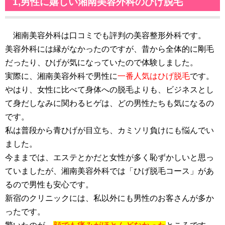
1,男性に嬉しい湘南美容外科のひげ脱毛
湘南美容外科は口コミでも評判の美容整形外科です。
美容外科には縁がなかったのですが、昔から全体的に剛毛
だったり、ひげが気になっていたので体験しました。
実際に、湘南美容外科で男性に
一番人気はひげ脱毛
です。
やはり、女性に比べて身体への脱毛よりも、ビジネスとし
て身だしなみに関わるヒゲは、どの男性たちも気になるの
です。
私は普段から青ひげが目立ち、カミソリ負けにも悩んでい
ました。
今ままでは、エステとかだと女性が多く恥ずかしいと思っ
ていましたが、湘南美容外科では「ひげ脱毛コース」があ
るので男性も安心です。
新宿のクリニックには、私以外にも男性のお客さんが多か
ったです。