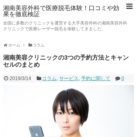
湘南美容外科で医療脱毛体験！口コミや効
果を徹底検証
全国に多数のクリニックを運営する大手美容外科の湘南美容外科
クリニックで医療レーザー脱毛を体験してきました。
ホーム
コラム
湘南美容クリニックの3つの予約方法とキャン
セルのまとめ
2019/3/14
コラム
,
サービス
,
予約に関して
0