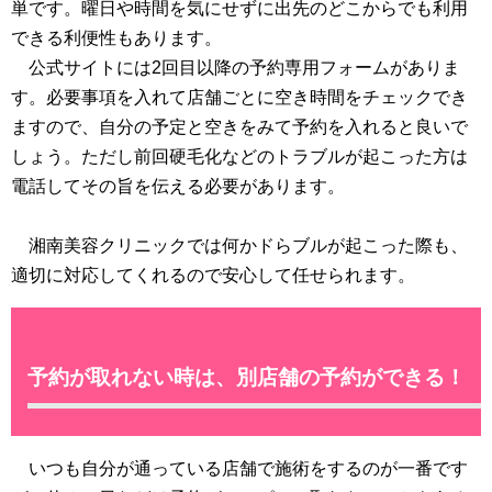
単です。曜日や時間を気にせずに出先のどこからでも利用
できる利便性もあります。
公式サイトには2回目以降の予約専用フォームがありま
す。必要事項を入れて店舗ごとに空き時間をチェックでき
ますので、自分の予定と空きをみて予約を入れると良いで
しょう。ただし前回硬毛化などのトラブルが起こった方は
電話してその旨を伝える必要があります。
湘南美容クリニックでは何かドらブルが起こった際も、
適切に対応してくれるので安心して任せられます。
予約が取れない時は、別店舗の予約ができる！
いつも自分が通っている店舗で施術をするのが一番です