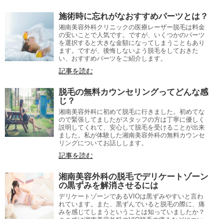
施術時に忘れがなおすすめパーツとは？
湘南美容外科クリニックの医療レーザー脱毛は料金
の安いことで人気です。ですが、いくつかのパーツ
を選択すると大きな金額になってしまうこともあり
ます。ですが、後悔しないよう脱毛をしておきた
い、おすすめパーツをご紹介します。
記事を読む
脱毛の無料カウンセリングってどんな感
じ？
湘南美容外科に初めて脱毛に行きました。初めてな
ので緊張してましたがスタッフの方は丁寧に優しく
説明してくれて、安心して脱毛を受けることが出来
ました。私が体験した湘南美容外科の無料カウンセ
リングについてお話しします。
記事を読む
湘南美容外科の脱毛でデリケートゾーン
の黒ずみを解消させるには
デリケートゾーンであるVIOは黒ずみやすいと言わ
れています。また、黒ずんでいると脱毛の際に、痛
みを感じてしまうということは知っていましたか？