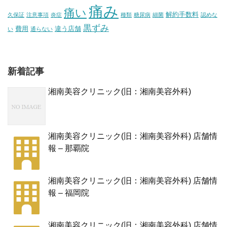
痛み
痛い
解約手数料
久保証
注意事項
炎症
種類
糖尿病
細菌
認めな
黒ずみ
費用
違う店舗
い
通らない
新着記事
湘南美容クリニック(旧：湘南美容外科)
湘南美容クリニック(旧：湘南美容外科) 店舗情
報 – 那覇院
湘南美容クリニック(旧：湘南美容外科) 店舗情
報 – 福岡院
湘南美容クリニック(旧：湘南美容外科) 店舗情