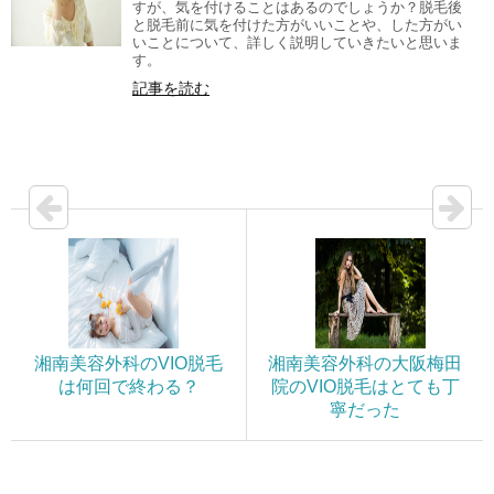
すが、気を付けることはあるのでしょうか？脱毛後
と脱毛前に気を付けた方がいいことや、した方がい
いことについて、詳しく説明していきたいと思いま
す。
記事を読む
湘南美容外科のVIO脱毛
湘南美容外科の大阪梅田
は何回で終わる？
院のVIO脱毛はとても丁
寧だった