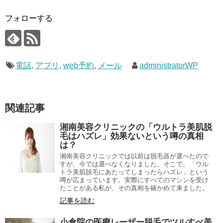
フォローする
電話
,
アプリ
,
web予約
,
メール
administratorWP
関連記事
湘南美容クリニックの「ウルトラ美肌脱
毛はハズレ」効果ないという噂の真相
は？
湘南美容クリニックでは以前は脱毛器が選べたので
すが、今では選べなくなりました。そこで、「ウル
トラ美肌脱毛にあたってしまったらハズレ」という
噂が広まっています。実際にすべてのマシンを受け
たことがある私が、その真相を確かめて来ました。
記事を読む
小倉院の医療レーザー脱毛でツルすべ美