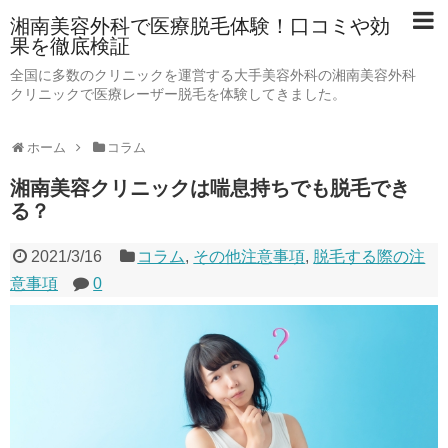
湘南美容外科で医療脱毛体験！口コミや効
果を徹底検証
全国に多数のクリニックを運営する大手美容外科の湘南美容外科
クリニックで医療レーザー脱毛を体験してきました。
ホーム
コラム
湘南美容クリニックは喘息持ちでも脱毛でき
る？
2021/3/16
コラム
,
その他注意事項
,
脱毛する際の注
意事項
0