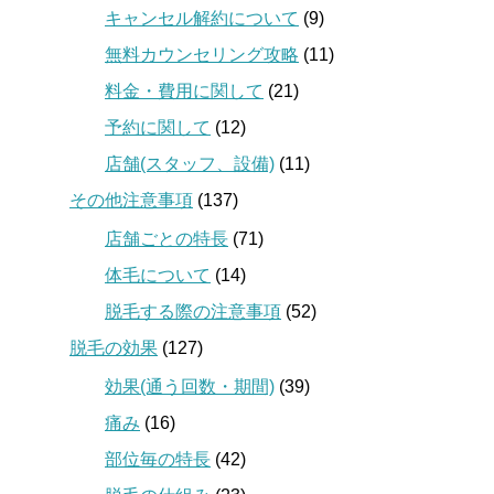
キャンセル解約について
(9)
無料カウンセリング攻略
(11)
料金・費用に関して
(21)
予約に関して
(12)
店舗(スタッフ、設備)
(11)
その他注意事項
(137)
店舗ごとの特長
(71)
体毛について
(14)
脱毛する際の注意事項
(52)
脱毛の効果
(127)
効果(通う回数・期間)
(39)
痛み
(16)
部位毎の特長
(42)