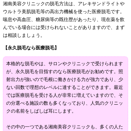
湘南美容クリニックの脱毛方法は、アレキサンドライトや
ウルトラ美肌脱毛等の高出力機械を使った医療脱毛です。
喘息や高血圧、糖尿病等の既往歴があったり、現在薬を飲
んでいる場合には受けられないことがありますので、まず
は相談しましょう。
【永久脱毛なら医療脱毛】
本格的な脱毛やは、サロンやクリニックで受けられます
が、永久脱毛を目指すのなら医療脱毛がお勧めです。照
射出力が強いので毛根に働きかける力が強力であり、少
ない回数で理想のレベルに達することができます。最近
では医療脱毛を受ける人が非常に増えていますので、そ
の分選べる施設の数も多くなっており、人気のクリニッ
クの名前をしばしば耳にします。
その中の一つである湘南美容クリニックも、多くの人た