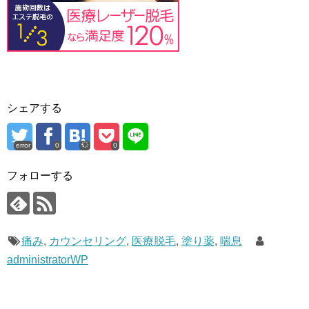
シェアする
error
0
0
フォローする
痛み
,
カウンセリング
,
医療脱毛
,
塗り薬
,
喘息
administratorWP