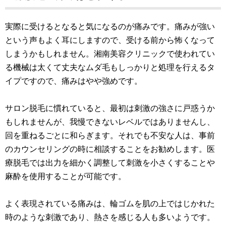
実際に受けるとなると気になるのが痛みです。痛みが強い
という声もよく耳にしますので、受ける前から怖くなって
しまうかもしれません。湘南美容クリニックで使われてい
る機械は太くて丈夫なムダ毛もしっかりと処理を行えるタ
イプですので、痛みはやや強めです。
サロン脱毛に慣れていると、最初は刺激の強さに戸惑うか
もしれませんが、我慢できないレベルではありませんし、
回を重ねるごとに和らぎます。それでも不安な人は、事前
のカウンセリングの時に相談することをお勧めします。医
療脱毛では出力を細かく調整して刺激を小さくすることや
麻酔を使用することが可能です。
よく表現されている痛みは、輪ゴムを肌の上ではじかれた
時のような刺激であり、熱さを感じる人も多いようです。