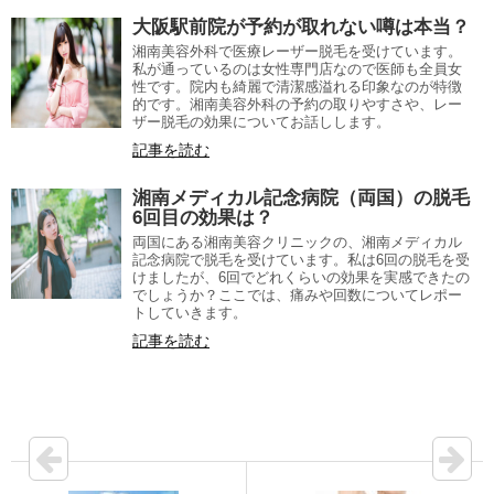
大阪駅前院が予約が取れない噂は本当？
湘南美容外科で医療レーザー脱毛を受けています。
私が通っているのは女性専門店なので医師も全員女
性です。院内も綺麗で清潔感溢れる印象なのが特徴
的です。湘南美容外科の予約の取りやすさや、レー
ザー脱毛の効果についてお話しします。
記事を読む
湘南メディカル記念病院（両国）の脱毛
6回目の効果は？
両国にある湘南美容クリニックの、湘南メディカル
記念病院で脱毛を受けています。私は6回の脱毛を受
けましたが、6回でどれくらいの効果を実感できたの
でしょうか？ここでは、痛みや回数についてレポー
トしていきます。
記事を読む