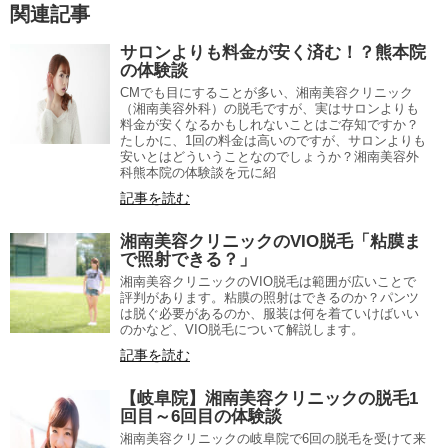
関連記事
サロンよりも料金が安く済む！？熊本院
の体験談
CMでも目にすることが多い、湘南美容クリニック
（湘南美容外科）の脱毛ですが、実はサロンよりも
料金が安くなるかもしれないことはご存知ですか？
たしかに、1回の料金は高いのですが、サロンよりも
安いとはどういうことなのでしょうか？湘南美容外
科熊本院の体験談を元に紹
記事を読む
湘南美容クリニックのVIO脱毛「粘膜ま
で照射できる？」
湘南美容クリニックのVIO脱毛は範囲が広いことで
評判があります。粘膜の照射はできるのか？パンツ
は脱ぐ必要があるのか、服装は何を着ていけばいい
のかなど、VIO脱毛について解説します。
記事を読む
【岐阜院】湘南美容クリニックの脱毛1
回目～6回目の体験談
湘南美容クリニックの岐阜院で6回の脱毛を受けて来