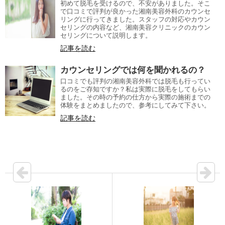
初めて脱毛を受けるので、不安がありました。そこ
で口コミで評判が良かった湘南美容外科のカウンセ
リングに行ってきました。スタッフの対応やカウン
セリングの内容など、湘南美容クリニックのカウン
セリングについて説明します。
記事を読む
カウンセリングでは何を聞かれるの？
口コミでも評判の湘南美容外科では脱毛も行ってい
るのをご存知ですか？私は実際に脱毛をしてもらい
ました。その時の予約の仕方から実際の施術までの
体験をまとめましたので、参考にしてみて下さい。
記事を読む