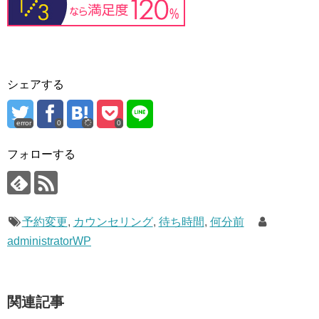
シェアする
error
0
0
フォローする
予約変更
,
カウンセリング
,
待ち時間
,
何分前
administratorWP
関連記事