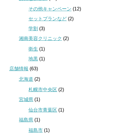
その他キャンペーン
(12)
セットプランなど
(2)
学割
(3)
湘南美容クリニック
(2)
衛生
(1)
地黒
(1)
店舗情報
(63)
北海道
(2)
札幌市中央区
(2)
宮城県
(1)
仙台市青葉区
(1)
福島県
(1)
福島市
(1)