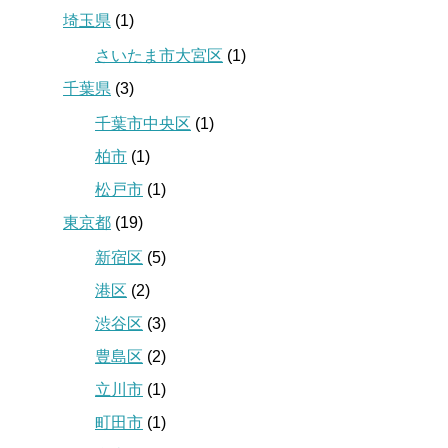
埼玉県
(1)
さいたま市大宮区
(1)
千葉県
(3)
千葉市中央区
(1)
柏市
(1)
松戸市
(1)
東京都
(19)
新宿区
(5)
港区
(2)
渋谷区
(3)
豊島区
(2)
立川市
(1)
町田市
(1)