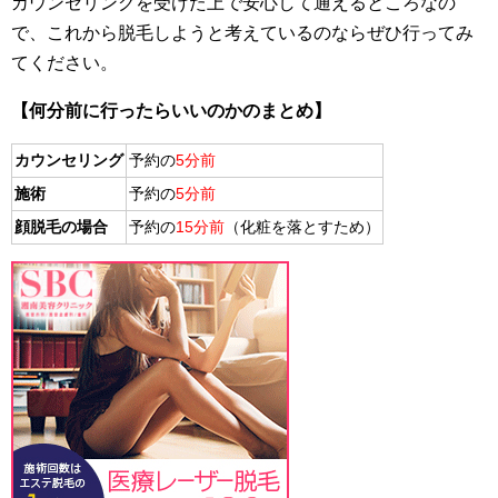
カウンセリングを受けた上で安心して通えるところなの
で、これから脱毛しようと考えているのならぜひ行ってみ
てください。
【何分前に行ったらいいのかのまとめ】
カウンセリング
予約の
5分前
施術
予約の
5分前
顔脱毛の場合
予約の
15分前
（化粧を落とすため）