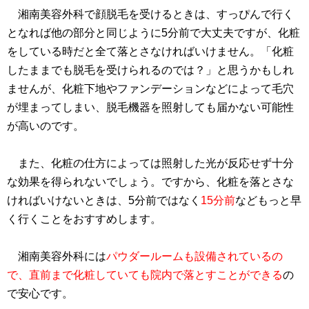
湘南美容外科で顔脱毛を受けるときは、すっぴんで行く
となれば他の部分と同じように5分前で大丈夫ですが、化粧
をしている時だと全て落とさなければいけません。「化粧
したままでも脱毛を受けられるのでは？」と思うかもしれ
ませんが、化粧下地やファンデーションなどによって毛穴
が埋まってしまい、脱毛機器を照射しても届かない可能性
が高いのです。
また、化粧の仕方によっては照射した光が反応せず十分
な効果を得られないでしょう。ですから、化粧を落とさな
ければいけないときは、5分前ではなく
15分前
などもっと早
く行くことをおすすめします。
湘南美容外科には
パウダールームも設備されているの
で、直前まで化粧していても院内で落とすことができる
の
で安心です。