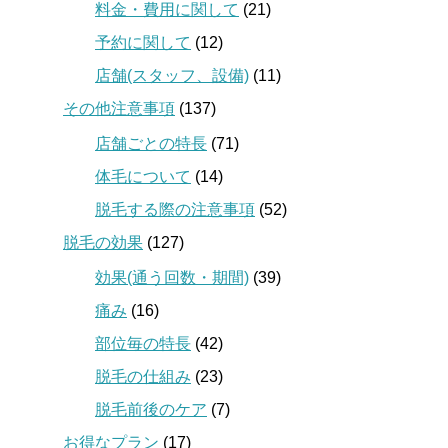
料金・費用に関して
(21)
予約に関して
(12)
店舗(スタッフ、設備)
(11)
その他注意事項
(137)
店舗ごとの特長
(71)
体毛について
(14)
脱毛する際の注意事項
(52)
脱毛の効果
(127)
効果(通う回数・期間)
(39)
痛み
(16)
部位毎の特長
(42)
脱毛の仕組み
(23)
脱毛前後のケア
(7)
お得なプラン
(17)