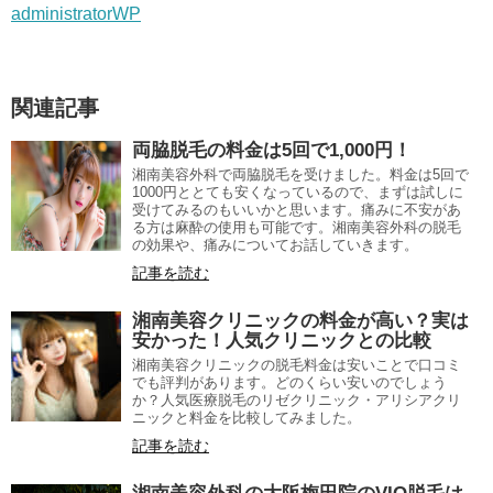
administratorWP
関連記事
両脇脱毛の料金は5回で1,000円！
湘南美容外科で両脇脱毛を受けました。料金は5回で
1000円ととても安くなっているので、まずは試しに
受けてみるのもいいかと思います。痛みに不安があ
る方は麻酔の使用も可能です。湘南美容外科の脱毛
の効果や、痛みについてお話していきます。
記事を読む
湘南美容クリニックの料金が高い？実は
安かった！人気クリニックとの比較
湘南美容クリニックの脱毛料金は安いことで口コミ
でも評判があります。どのくらい安いのでしょう
か？人気医療脱毛のリゼクリニック・アリシアクリ
ニックと料金を比較してみました。
記事を読む