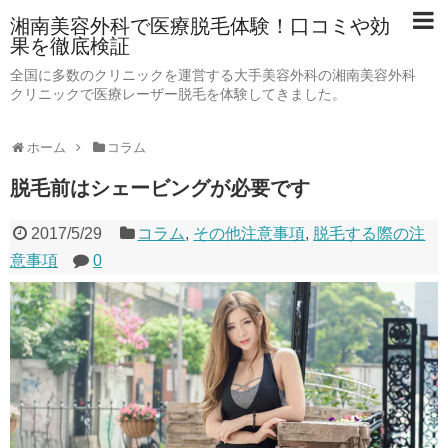
湘南美容外科で医療脱毛体験！口コミや効
果を徹底検証
全国に多数のクリニックを運営する大手美容外科の湘南美容外科
クリニックで医療レーザー脱毛を体験してきました。
ホーム
コラム
脱毛前はシェービングが必要です
2017/5/29
コラム
,
その他注意事項
,
脱毛する際の注
意事項
0