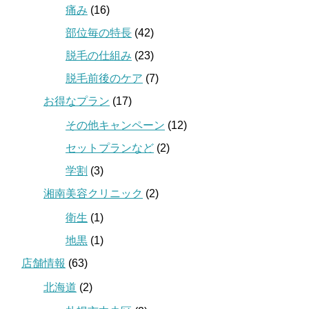
痛み
(16)
部位毎の特長
(42)
脱毛の仕組み
(23)
脱毛前後のケア
(7)
お得なプラン
(17)
その他キャンペーン
(12)
セットプランなど
(2)
学割
(3)
湘南美容クリニック
(2)
衛生
(1)
地黒
(1)
店舗情報
(63)
北海道
(2)