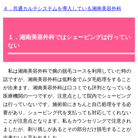
４．共通カルテシステムを導入している湘南美容外科
１．湘南美容外科ではシェービングは行ってい
ない
私は湘南美容外科で腕の脱毛コースを利用していた時の
話ですが、湘南美容外科は低料金でムダ毛処理をすること
が出来ます。湘南美容外科は口コミでも評判となっている
医療機関の一つですが、注意点として院内でシェービング
は行っていないです。施術前にきちんと自己処理をする必
要があり、シェービング代を支払っても対応してくれない
ことが注意点となります。私もカウンセリングで注意され
ましたが、剃り残しがあるとその部分だけ脱毛することが
出来ないと言われました。