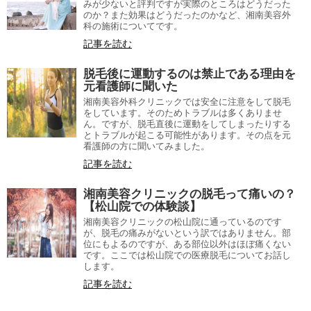
みが少ないと評判ですが実際のところはどうだった
のか？また効果はどうだったのかなど、湘南美容外
科の施術についてです。
記事を読む
脱毛後に運動するのは禁止である理由を
元看護師に聞いた
湘南美容外科クリニックでは安全に注意をして脱毛
をしています。そのためトラブルは多くありませ
ん。ですが、脱毛直後に運動をしてしまったりする
とトラブルが起こる可能性があります。その点を元
看護師の方に聞いてみました。
記事を読む
湘南美容クリニックの脱毛って痛いの？
【松山院での体験談】
湘南美容クリニックの松山院に通っているのです
が、脱毛の痛みがないという訳ではありません。部
位にもよるのですが、ある部位以外はほぼ痛くない
です。ここでは松山院での医療脱毛についてお話し
します。
記事を読む