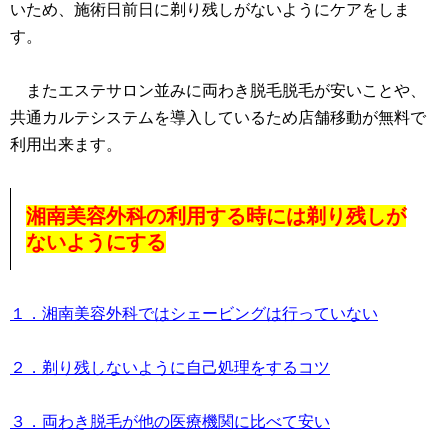
いため、施術日前日に剃り残しがないようにケアをしま
す。
またエステサロン並みに両わき脱毛脱毛が安いことや、
共通カルテシステムを導入しているため店舗移動が無料で
利用出来ます。
湘南美容外科の利用する時には剃り残しが
ないようにする
１．湘南美容外科ではシェービングは行っていない
２．剃り残しないように自己処理をするコツ
３．両わき脱毛が他の医療機関に比べて安い