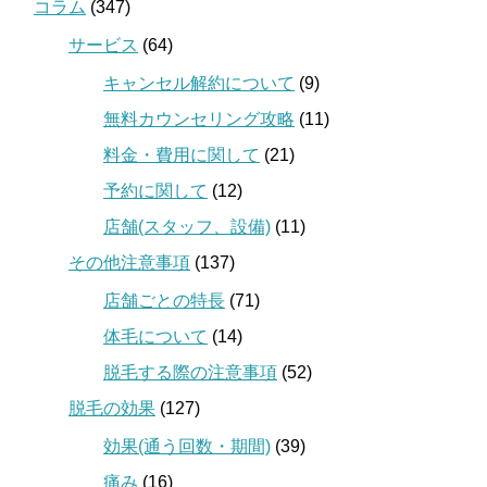
コラム
(347)
サービス
(64)
キャンセル解約について
(9)
無料カウンセリング攻略
(11)
料金・費用に関して
(21)
予約に関して
(12)
店舗(スタッフ、設備)
(11)
その他注意事項
(137)
店舗ごとの特長
(71)
体毛について
(14)
脱毛する際の注意事項
(52)
脱毛の効果
(127)
効果(通う回数・期間)
(39)
痛み
(16)