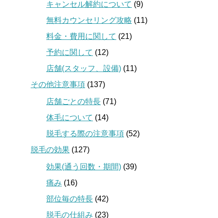
キャンセル解約について
(9)
無料カウンセリング攻略
(11)
料金・費用に関して
(21)
予約に関して
(12)
店舗(スタッフ、設備)
(11)
その他注意事項
(137)
店舗ごとの特長
(71)
体毛について
(14)
脱毛する際の注意事項
(52)
脱毛の効果
(127)
効果(通う回数・期間)
(39)
痛み
(16)
部位毎の特長
(42)
脱毛の仕組み
(23)