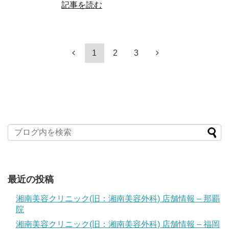
記事を読む
1
2
3
最近の投稿
湘南美容クリニック(旧：湘南美容外科) 店舗情報 – 那覇
院
湘南美容クリニック(旧：湘南美容外科) 店舗情報 – 福岡