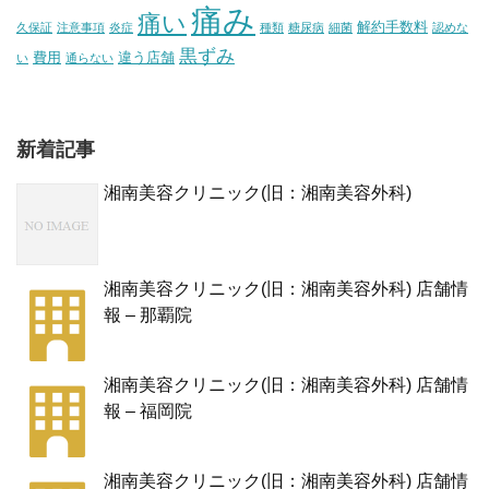
痛み
痛い
解約手数料
久保証
注意事項
炎症
種類
糖尿病
細菌
認めな
黒ずみ
費用
違う店舗
い
通らない
新着記事
湘南美容クリニック(旧：湘南美容外科)
湘南美容クリニック(旧：湘南美容外科) 店舗情
報 – 那覇院
湘南美容クリニック(旧：湘南美容外科) 店舗情
報 – 福岡院
湘南美容クリニック(旧：湘南美容外科) 店舗情