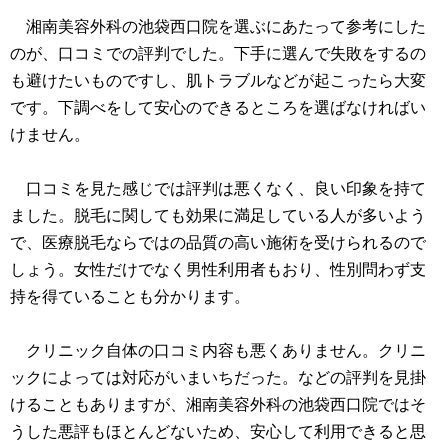
湘南美容外科の池袋西口院を選ぶにあたって参考にした
のが、口コミでの評判でした。下手に選んで失敗をするの
も避けたいものですし、肌トラブルなどが起こったら大変
です。下調べをして安心のできるところを選ばなければい
けません。
口コミを見た感じでは評判は悪くなく、良い印象を持て
ました。脱毛に関しても効果に満足している人が多いよう
で、医療脱毛ならではの品質の高い施術を受けられるので
しょう。女性だけでなく男性利用者もおり、性別問わず支
持を得ていることも分かります。
クリニック自体の口コミ内容も悪くありません。クリニ
ックによっては対応がいまいちだった。などの評判を見掛
けることもありますが、湘南美容外科の池袋西口院ではそ
うした悪評もほとんどないため、安心して利用できると思