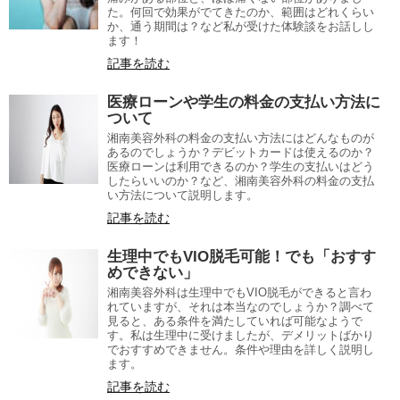
た。何回で効果がでてきたのか、範囲はどれくらい
か、通う期間は？など私が受けた体験談をお話しし
ます！
記事を読む
医療ローンや学生の料金の支払い方法に
ついて
湘南美容外科の料金の支払い方法にはどんなものが
あるのでしょうか？デビットカードは使えるのか？
医療ローンは利用できるのか？学生の支払いはどう
したらいいのか？など、湘南美容外科の料金の支払
い方法について説明します。
記事を読む
生理中でもVIO脱毛可能！でも「おすす
めできない」
湘南美容外科は生理中でもVIO脱毛ができると言わ
れていますが、それは本当なのでしょうか？調べて
見ると、ある条件を満たしていれば可能なようで
す。私は生理中に受けましたが、デメリットばかり
でおすすめできません。条件や理由を詳しく説明し
ます。
記事を読む