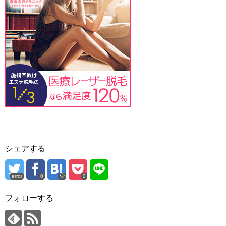
シェアする
error
0
0
フォローする