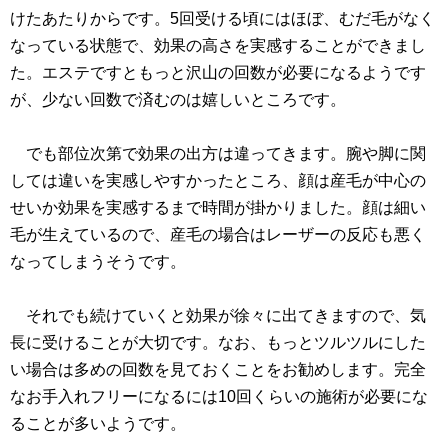
けたあたりからです。5回受ける頃にはほぼ、むだ毛がなく
なっている状態で、効果の高さを実感することができまし
た。エステですともっと沢山の回数が必要になるようです
が、少ない回数で済むのは嬉しいところです。
でも部位次第で効果の出方は違ってきます。腕や脚に関
しては違いを実感しやすかったところ、顔は産毛が中心の
せいか効果を実感するまで時間が掛かりました。顔は細い
毛が生えているので、産毛の場合はレーザーの反応も悪く
なってしまうそうです。
それでも続けていくと効果が徐々に出てきますので、気
長に受けることが大切です。なお、もっとツルツルにした
い場合は多めの回数を見ておくことをお勧めします。完全
なお手入れフリーになるには10回くらいの施術が必要にな
ることが多いようです。