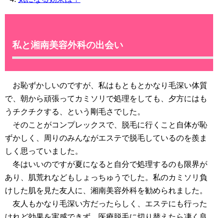
私と湘南美容外科の出会い
お恥ずかしいのですが、私はもともとかなり毛深い体質
で、朝から頑張ってカミソリで処理をしても、夕方にはも
うチクチクする、という剛毛さでした。
そのことがコンプレックスで、脱毛に行くこと自体が恥
ずかしく、周りのみんながエステで脱毛しているのを羨ま
しく思っていました。
冬はいいのですが夏になると自分で処理するのも限界が
あり、肌荒れなどもしょっちゅうでした。私のカミソリ負
けした肌を見た友人に、湘南美容外科を勧められました。
友人もかなり毛深い方だったらしく、エステにも行った
けれど効果を実感できず、医療脱毛に切り替えたら凄く良