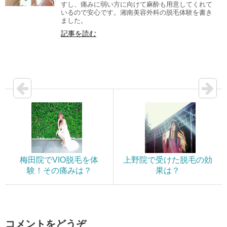
すし、痛みに弱い方に向けて麻酔も用意してくれて
いるので安心です。湘南美容外科の脱毛体験を書き
ました。
記事を読む
梅田院でVIO脱毛を体
上野院で受けた脱毛の効
験！その痛みは？
果は？
コメントをどうぞ