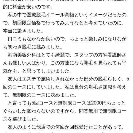
的に料金が安いのです。
私の中で医療脱毛イコール高額というイメージだったの
で、初回限定価格で行ってみようなどと考えていたのに、
本当に驚きました。
口コミもなかなか良いので、ちょっと楽しみになりなが
ら初わき脱毛に挑みました。
湘南美容外科はとても綺麗で、スタッフの方や看護師さ
んも優しい人ばかり、この方達になら剛毛を見られても平
気かも、と思ってしまいました。
友人はエステで施術しきれなかった部分の脱毛らしく、5
回のコースにしていました。私は自分の剛毛さ加減を考え
て、無制限のコースに決めました。
と言っても5回コースと無制限コースは2000円ちょっと
ぐらいしか変わらないのですから、問答無用で無制限コー
スを選びました。
友人のように他店での何回か回数受けたことがあって、