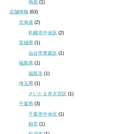
地黒
(1)
店舗情報
(63)
北海道
(2)
札幌市中央区
(2)
宮城県
(1)
仙台市青葉区
(1)
福島県
(1)
福島市
(1)
埼玉県
(1)
さいたま市大宮区
(1)
千葉県
(3)
千葉市中央区
(1)
柏市
(1)
松戸市
(1)