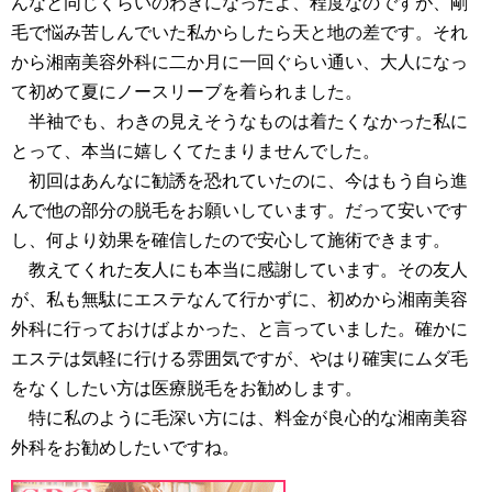
んなと同じくらいのわきになったよ、程度なのですが、剛
毛で悩み苦しんでいた私からしたら天と地の差です。それ
から湘南美容外科に二か月に一回ぐらい通い、大人になっ
て初めて夏にノースリーブを着られました。
半袖でも、わきの見えそうなものは着たくなかった私に
とって、本当に嬉しくてたまりませんでした。
初回はあんなに勧誘を恐れていたのに、今はもう自ら進
んで他の部分の脱毛をお願いしています。だって安いです
し、何より効果を確信したので安心して施術できます。
教えてくれた友人にも本当に感謝しています。その友人
が、私も無駄にエステなんて行かずに、初めから湘南美容
外科に行っておけばよかった、と言っていました。確かに
エステは気軽に行ける雰囲気ですが、やはり確実にムダ毛
をなくしたい方は医療脱毛をお勧めします。
特に私のように毛深い方には、料金が良心的な湘南美容
外科をお勧めしたいですね。