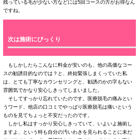
残っている毛が少ない方などには5回コースの方がお得なん
ですね。
次は施術にびっくり
もしかしたらこんなに料金が安いのも、他の高価なコー
スの勧誘目的なのでは？と、終始緊張しまくっていた私
は、とても丁寧なカウンセリングと、勧誘のかの字もない
雰囲気でかなり安心しきってしまいました。
そしてすっかり忘れていたのです。医療脱毛の痛みとい
うワード、他店の口コミでやっぱり医療脱毛は痛いという
ものを見てちょっと不安だったのです。
しかし私はすっかり安心しきっていて、いよいよ施術し
ますよ、という時も自分の汚いわきを見られることに未だ