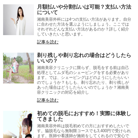
月額払いや分割払いは可能？支払い方法
について
湘南美容外科には4つの支払い方法があります。自分
に合わせた方法を選ぶようにしましょう。ここでは
それぞれどんな支払い方法があるのか？詳しく紹介
していきたいと思います。
記事を読む
剃り残しや剃り忘れの場合はどうしたら
いいの？
湘南美容クリニックに限らず、脱毛をする前は自己
処理としてムダ毛のシェービングをする必要があり
ます。では、シェービングはどのようにしたらいい
のでしょうか？もしも、剃り忘れたり、剃り残しが
あった場合はどうしたらいいのでしょうか？湘南美
容クリニックの対応を紹介し
記事を読む
初めての脱毛におすすめ！実際に体験し
てきました
湘南美容外科は脱毛初めての方におすすめしたいで
す。脇脱毛なら無制限コースでも3,400円で受けられ
ます。医師や看護師が施術をしてくれるので安心で