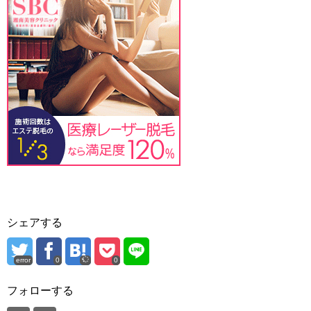
シェアする
error
0
0
フォローする