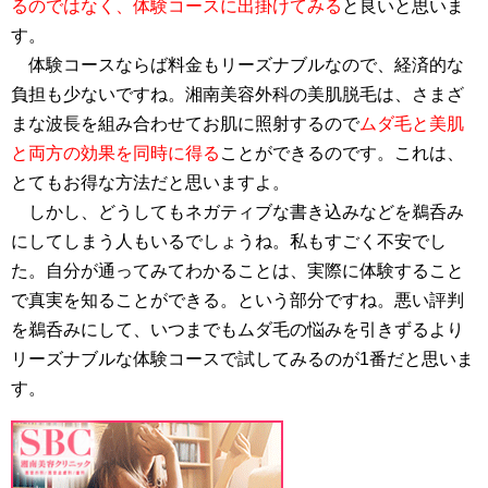
るのではなく、体験コースに出掛けてみる
と良いと思いま
す。
体験コースならば料金もリーズナブルなので、経済的な
負担も少ないですね。湘南美容外科の美肌脱毛は、さまざ
まな波長を組み合わせてお肌に照射するので
ムダ毛と美肌
と両方の効果を同時に得る
ことができるのです。これは、
とてもお得な方法だと思いますよ。
しかし、どうしてもネガティブな書き込みなどを鵜呑み
にしてしまう人もいるでしょうね。私もすごく不安でし
た。自分が通ってみてわかることは、実際に体験すること
で真実を知ることができる。という部分ですね。悪い評判
を鵜呑みにして、いつまでもムダ毛の悩みを引きずるより
リーズナブルな体験コースで試してみるのが1番だと思いま
す。