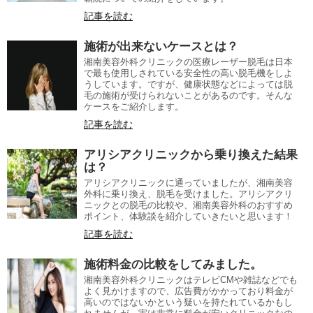
記事を読む
施術が出来ないケースとは？
湘南美容外科クリニックの医療レーザー脱毛は日本
で最も使用しされている安全性の高い脱毛機をしよ
うしています。ですが、健康状態などによっては脱
毛の施術が受けられないことがあるのです。そんな
ケースをご紹介します。
記事を読む
アリシアクリニックから乗り換えた結果
は？
アリシアクリニックに通っていましたが、湘南美容
外科に乗り換え、脱毛を受けました。アリシアクリ
ニックとの脱毛の比較や、湘南美容外科のおすすめ
ポイント、体験談を紹介していきたいと思います！
記事を読む
施術料金の比較をしてみました。
湘南美容外科クリニックはテレビCMや雑誌などでも
よく見かけますので、広告費がかかっており料金が
高いのではないかという疑いを持たれているかもし