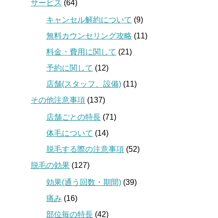
サービス
(64)
キャンセル解約について
(9)
無料カウンセリング攻略
(11)
料金・費用に関して
(21)
予約に関して
(12)
店舗(スタッフ、設備)
(11)
その他注意事項
(137)
店舗ごとの特長
(71)
体毛について
(14)
脱毛する際の注意事項
(52)
脱毛の効果
(127)
効果(通う回数・期間)
(39)
痛み
(16)
部位毎の特長
(42)