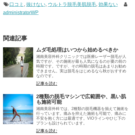
口コミ
,
抜けない
,
ウルトラ脱毛美肌脱毛
,
効果ない
administratorWP
関連記事
ムダ毛処理はいつから始めるべきか
湘南美容外科クリニックでは医療レーザー脱毛が人
気ですが、その施術が最も人気になるのが夏の前の
時期です。ですが、その時期の脱毛はあまりお勧め
できません。実は脱毛をはじめるなら秋がおすすめ
なのです。
記事を読む
2種類の脱毛マシンで広範囲や、黒い肌
も施術可能
湘南美容外科では、2種類の脱毛機器を揃えて施術を
行っています。痛みを抑えた施術も可能で、痛みに
不安を抱く方には最適です。VIOラインやひじ下の
プランも設けられています。
記事を読む