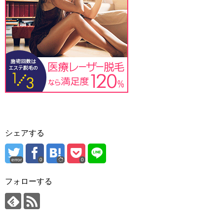
シェアする
error
0
0
フォローする