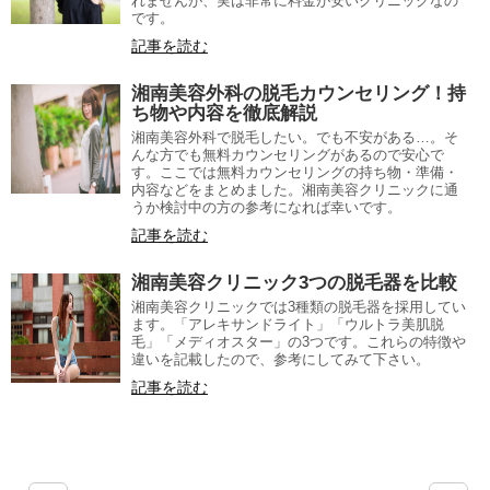
れませんが、実は非常に料金が安いクリニックなの
です。
記事を読む
湘南美容外科の脱毛カウンセリング！持
ち物や内容を徹底解説
湘南美容外科で脱毛したい。でも不安がある…。そ
んな方でも無料カウンセリングがあるので安心で
す。ここでは無料カウンセリングの持ち物・準備・
内容などをまとめました。湘南美容クリニックに通
うか検討中の方の参考になれば幸いです。
記事を読む
湘南美容クリニック3つの脱毛器を比較
湘南美容クリニックでは3種類の脱毛器を採用してい
ます。「アレキサンドライト」「ウルトラ美肌脱
毛」「メディオスター」の3つです。これらの特徴や
違いを記載したので、参考にしてみて下さい。
記事を読む