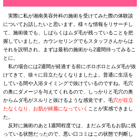
実際に私が湘南美容外科の施術を受けてみた際の体験談
についてお話したいと思います。様々な情報をリサーチし
て、施術後でも、しばらくはムダ毛が残っていることを把
握していました。カウンセリングでもスタッフさんからは
それを説明され、まずは最初の施術から2週間待ってみるこ
とに。
私の場合には2週間が経過する前にポロポロとムダ毛が抜
けてきて、徐々に目立たなくなりましたよ。普通に生活を
している間や入浴タイミングで抜けているのですね。毛穴
の奥にダメージを与えてくれるので、しっかりと毛穴の奥
からムダ毛がスルリと抜けるような感覚です。毛
穴が目立
たなくなり、お肌が綺麗になっていく
ことが実感できまし
た。
反対に施術のあと1週間程度では、まだムダ毛もお肌に残
っている状態だったので、悪い口コミはこの状態で判断し