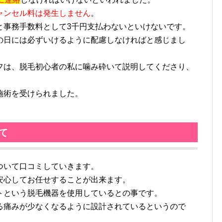
ャンセル料は発生しません
。
と事務手数料として3千円支払わないといけないです。
の日には必ずいけるように配慮しなければと感じまし
フは、脱毛初心者の私に噛み砕いて説明してくださり、
施術を受けられました。
て
ついて口コミしていきます。
安心してお任せすることが出来ます。
トという脱毛機器を使用しているとの事です。
る痛みが少なくなるように設計されているというので