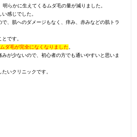
い、明らかに生えてくるムダ毛の量が減りました。
しい感じでした。
ので、肌へのダメージもなく、痒み、赤みなどの肌トラ
ことです。
のムダ毛が完全になくなりました
。
痛みが少ないので、初心者の方でも通いやすいと思いま
したいクリニックです。