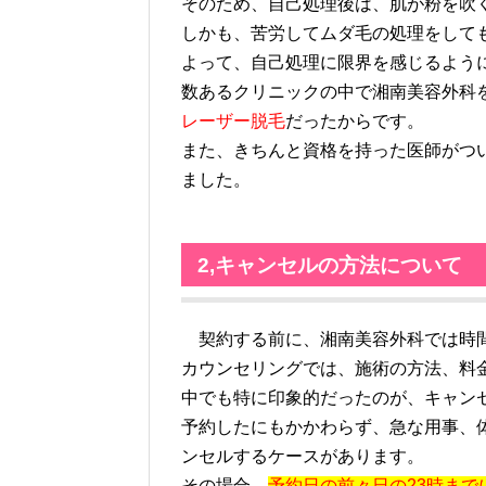
そのため、自己処理後は、肌が粉を吹
しかも、苦労してムダ毛の処理をして
よって、自己処理に限界を感じるよう
数あるクリニックの中で湘南美容外科
レーザー脱毛
だったからです。
また、きちんと資格を持った医師がつ
ました。
2,キャンセルの方法について
契約する前に、湘南美容外科では時間
カウンセリングでは、施術の方法、料
中でも特に印象的だったのが、キャン
予約したにもかかわらず、急な用事、
ンセルするケースがあります。
その場合、
予約日の前々日の23時まで