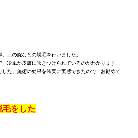
、二の腕などの脱毛を行いました。
で、冷風が皮膚に吹きつけられているのがわかります。
でした。施術の効果を確実に実感できたので、お勧めで
脱毛をした