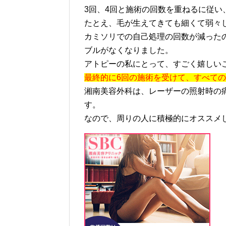
3回、4回と施術の回数を重ねるに従
たとえ、毛が生えてきても細くて弱々
カミソリでの自己処理の回数が減った
ブルがなくなりました。
アトピーの私にとって、すごく嬉しい
最終的に6回の施術を受けて、すべて
湘南美容外科は、レーザーの照射時の
す。
なので、周りの人に積極的にオススメ