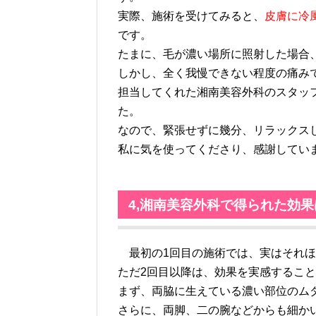
実際、施術を受けてみると、
皮膚に冷
です。
たまに、毛が濃い場所に照射した場合
しかし、全く我慢できない程度の痛み
担当してくれた湘南美容外科のスタッ
た。
なので、緊張せずに幾分、リラックス
私に気を使ってくださり、感謝してい
4,湘南美容外科で得られた効果
最初の1回目の施術では、実はそれほ
ただ2回目以降は、効果を実感するこ
まず、両脇に生えている濃い部位のム
さらに、両脚、二の腕などからも細か