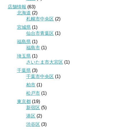
店舗情報
(63)
北海道
(2)
札幌市中央区
(2)
宮城県
(1)
仙台市青葉区
(1)
福島県
(1)
福島市
(1)
埼玉県
(1)
さいたま市大宮区
(1)
千葉県
(3)
千葉市中央区
(1)
柏市
(1)
松戸市
(1)
東京都
(19)
新宿区
(5)
港区
(2)
渋谷区
(3)