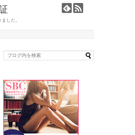
証
きました。