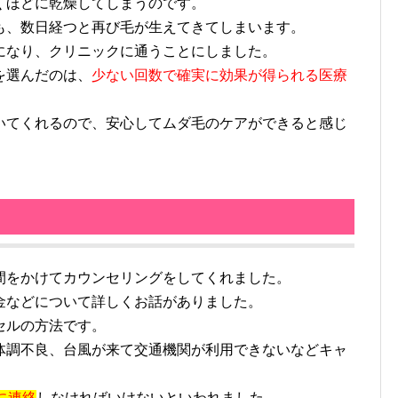
くほどに乾燥してしまうのです。
も、数日経つと再び毛が生えてきてしまいます。
になり、クリニックに通うことにしました。
を選んだのは、
少ない回数で確実に効果が得られる医療
いてくれるので、安心してムダ毛のケアができると感じ
をかけてカウンセリングをしてくれました。
金などについて詳しくお話がありました。
セルの方法です。
体調不良、台風が来て交通機関が利用できないなどキャ
に連絡
しなければいけないといわれました。