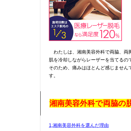
わたしは、湘南美容外科で両脇、両脚
肌を冷却しながらレーザーを当てるの
そのため、痛みはほとんど感じません
す。
湘南美容外科で両脇の
1,湘南美容外科を選んだ理由