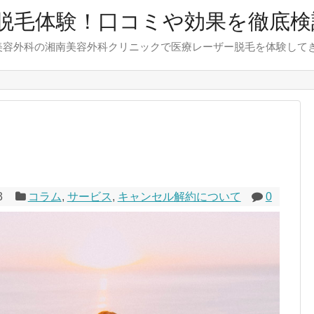
脱毛体験！口コミや効果を徹底検
美容外科の湘南美容外科クリニックで医療レーザー脱毛を体験して
3
コラム
,
サービス
,
キャンセル解約について
0