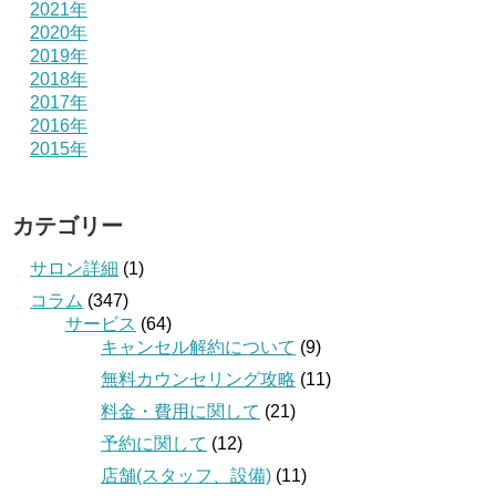
2021年
2020年
2019年
2018年
2017年
2016年
2015年
カテゴリー
サロン詳細
(1)
コラム
(347)
サービス
(64)
キャンセル解約について
(9)
無料カウンセリング攻略
(11)
料金・費用に関して
(21)
予約に関して
(12)
店舗(スタッフ、設備)
(11)