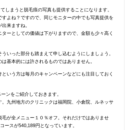
ってしまうと脱毛痕の写真も提供することになります。
ですよね？ですので、同じモニターの中でも写真提供を
が出来ますね。
ニターとしての価値は下がりますので、金額も少々高く
ういった部分も踏まえて申し込むようにしましょう。
のは基本的には許されるものではありません。
という方は毎月のキャンペーンなどにも注目しておく
ペーンをご紹介しておきます。
す。九州地方のクリニックは福岡院、小倉院、ルネッサ
脱毛が全メニュー１０％オフ。それだけではありませ
ースが540,189円となっています。