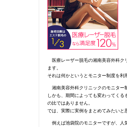
医療レーザー脱毛の湘南美容外科クリ
ます。
それは何かというとモニター制度を利
湘南美容外科クリニックのモニター制
しかも、期間によっても変わってくる
の比ではありません。
では、実際に実例をまとめてみたいと思
例えば池袋院のモニターですが、人気の