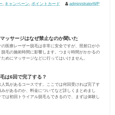
ー
,
キャンペーン
,
ポイントカード
administratorWP
マッサージはなぜ禁止なのか聞いた
クの医療レーザー脱毛は非常に安全ですが、照射口が小
、脱毛の施術時間に影響します。つまり時間がかかるの
すためにマッサージなどに行ってはいけません。
毛は6回で完了する？
は人気があるコースです。ここでは何回受ければ完了す
痛みがあるのか、料金についてなど詳しくまとめまし
クでは初回トライアル脱毛もできるので、まずは体験し