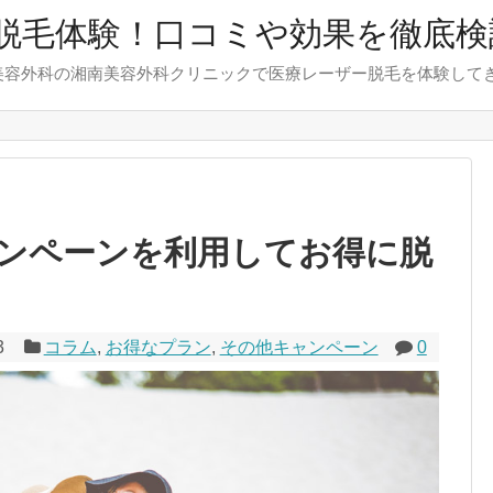
脱毛体験！口コミや効果を徹底検
美容外科の湘南美容外科クリニックで医療レーザー脱毛を体験して
ンペーンを利用してお得に脱
3
コラム
,
お得なプラン
,
その他キャンペーン
0