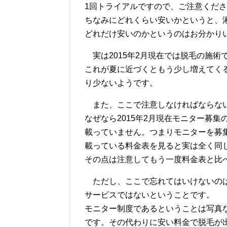
1回トライアルですので、ご注意くだ
ちなみにどれくらい安いかというと、湘
どれだけ安いのかというのはお分かり
実は2015年2月現在では脱毛の施術
これが夏に近づくともう少し増えてく
り少ないようです。
また、ここで注意しなければならない
なぜなら2015年2月現在モニター募
載っていません。つまりモニターを募
載っている料金表を見ると実は全く同
その点は注意してもう一度料金表と比
ただし、ここで忘れてはいけないのは
サービスではないということです。
モニター制度であるということは写真
です。その代わりに安い料金で脱毛が