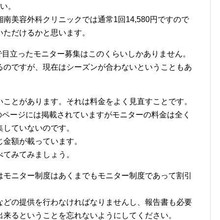
さい。
南美容外科クリニックでは通常1回14,580円ですので
いただけるかと思います。
で目立ったモニター募集はこのくらいしかありません。
るのですが、現在はシーズンが合わないということもあ
ことがあります。それは料金をよく見直すことです。
集のページには掲載されていますがモニターの料金は全く
集していないのです。
じ金額が載っています。
べてみてみましょう。
モニター制度はあくまでもモニター制度であって割引
などの提供を行わなければなりませんし、報告書も必要
出来るということを忘れないようにしてください。