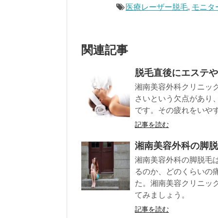
医療レーザー脱毛
,
モニタ
関連記事
脱毛直後にエステや
湘南美容外科クリニッ
さいという欠点があり
です。その疲れをいや
記事を読む
湘南美容外科の脚脱
湘南美容外科の脚脱毛
るのか、どのくらいの
た。湘南美容クリニッ
てみましょう。
記事を読む