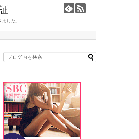
証
きました。