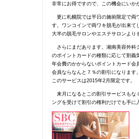
非常にお得ですので、この機会にいかが
更に札幌院では平日の施術限定で両ワ
す。ワンコインで両ワキ脱毛が出来て
大半の脱毛サロンやエステサロンより
さらにまだあります。湘南美容外科ク
のポイントカードの種類に応じて割義
年会費のかからないポイントカード会
会員ならなんと７％の割引になります
このサービスは2015年2月限定です。
来月になるとこの割引サービスもなく
ングを受けて割引の権利だけでも手に