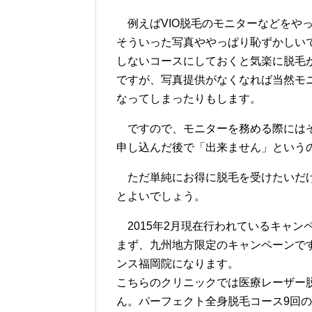
例えばVIO脱毛のモニターなどをや
そういった写真ややっぱり恥ずかしい
しないコースにしておくと気楽に脱毛
ですが、写真提供がなくなれば当然モ
なってしまったりもします。
ですので、モニターを務める際にはそ
申し込んだ後で「出来ません」という
ただ単純にお得に脱毛を受けたいだけ
とよいでしょう。
2015年2月現在行われているキャン
まず、九州地方限定のキャンペーンで
ンス福岡院になります。
こちらのクリニックでは医療レーザー
ん。パーフェクト全身脱毛コース9回のコ