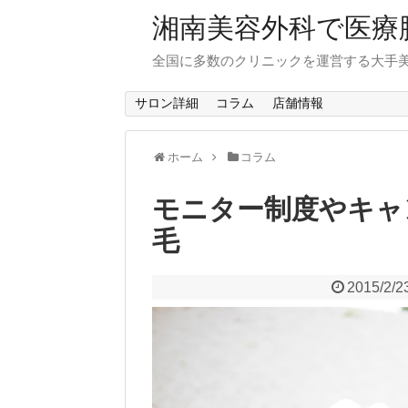
湘南美容外科で医療
全国に多数のクリニックを運営する大手
サロン詳細
コラム
店舗情報
ホーム
コラム
モニター制度やキャ
毛
2015/2/2