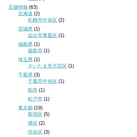
店舗情報
(63)
北海道
(2)
札幌市中央区
(2)
宮城県
(1)
仙台市青葉区
(1)
福島県
(1)
福島市
(1)
埼玉県
(1)
さいたま市大宮区
(1)
千葉県
(3)
千葉市中央区
(1)
柏市
(1)
松戸市
(1)
東京都
(19)
新宿区
(5)
港区
(2)
渋谷区
(3)