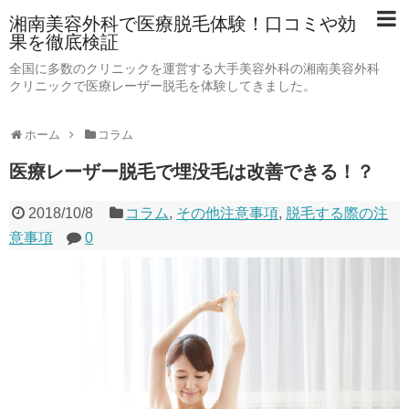
湘南美容外科で医療脱毛体験！口コミや効
果を徹底検証
全国に多数のクリニックを運営する大手美容外科の湘南美容外科
クリニックで医療レーザー脱毛を体験してきました。
ホーム
コラム
医療レーザー脱毛で埋没毛は改善できる！？
2018/10/8
コラム
,
その他注意事項
,
脱毛する際の注
意事項
0