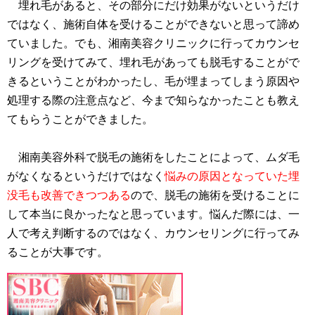
埋れ毛があると、その部分にだけ効果がないというだけ
ではなく、施術自体を受けることができないと思って諦め
ていました。でも、湘南美容クリニックに行ってカウンセ
リングを受けてみて、埋れ毛があっても脱毛することがで
きるということがわかったし、毛が埋まってしまう原因や
処理する際の注意点など、今まで知らなかったことも教え
てもらうことができました。
湘南美容外科で脱毛の施術をしたことによって、ムダ毛
がなくなるというだけではなく
悩みの原因となっていた埋
没毛も改善できつつある
ので、脱毛の施術を受けることに
して本当に良かったなと思っています。悩んだ際には、一
人で考え判断するのではなく、カウンセリングに行ってみ
ることが大事です。