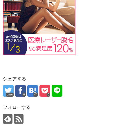
シェアする
error
0
0
フォローする