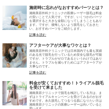
施術時に忘れがなおすすめパーツとは？
湘南美容外科クリニックの医療レーザー脱毛は料金
の安いことで人気です。ですが、いくつかのパーツ
を選択すると大きな金額になってしまうこともあり
ます。ですが、後悔しないよう脱毛をしておきた
い、おすすめパーツをご紹介します。
記事を読む
アフターケアが大事なワケとは？
湘南美容外科クリニックでは日本国内でも最も実績
のある光で脱毛を行っているため安全な脱毛が可能
ですが、トラブルがゼロであるというわけではあり
ません。トラブルを減らすためにはアフターケアが
大事なのです。
記事を読む
料金が安くておすすめ！トライアル脱毛
を受けて来ました
湘南美容クリニックで脱毛を検討している方は、ま
ずはトライアルキャンペーンを受けてみるのがおす
すめです。永久脱毛してつるつる肌になりたい方は
湘南美容クリニックの医療レーザーは向いていると
思います。