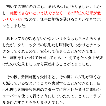
初めての施術の時にも、まだ埋れ毛がありました。しか
し、
施術できないという訳ではなく、その部位の効果が低
いというだけ
なので、無事に施術を受けることができてホ
ッとしました。
肌トラブルが起きないかなという不安ももちろんありま
したが、クリニックでの脱毛だし医師がしっかりとチェッ
クをしてくれるので、安心して任せることができてまし
た。施術を1度受けて数日してから、生えてきたムダ毛が抜
けたので効果もしっかり実感することができました。
その後、数回施術を受けると、その度にムダ毛が薄くな
り減っているなということを実感することができたし、自
己処理も湘南美容外科のスタッフに言われた通りに電動シ
ェーバーを使って行うようにしていたので、とくにトラブ
ルを起こすこともありませんでした。