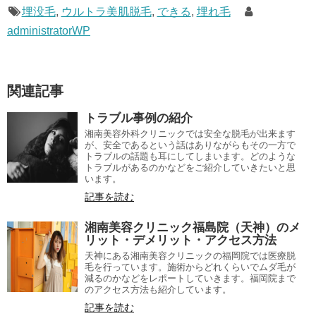
埋没毛
,
ウルトラ美肌脱毛
,
できる
,
埋れ毛
administratorWP
関連記事
トラブル事例の紹介
湘南美容外科クリニックでは安全な脱毛が出来ます
が、安全であるという話はありながらもその一方で
トラブルの話題も耳にしてしまいます。どのような
トラブルがあるのかなどをご紹介していきたいと思
います。
記事を読む
湘南美容クリニック福島院（天神）のメ
リット・デメリット・アクセス方法
天神にある湘南美容クリニックの福岡院では医療脱
毛を行っています。施術からどれくらいでムダ毛が
減るのかなどをレポートしていきます。福岡院まで
のアクセス方法も紹介しています。
記事を読む