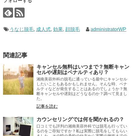
フォローする
うなじ脱毛
,
成人式
,
効果
,
顔脱毛
administratorWP
関連記事
キャンセル無料はいつまで？無断キャン
セルや遅刻はペナルティあり？
湘南美容外科の脱毛に通っている最中にキャンセル
したいこともあるかもしれません。そんな時、ペナ
ルティなどが発生することはあるのでしょうか？無
断キャンセルや遅刻はどうなるのか？調べて見まし
た。
記事を読む
カウンセリングでは何を聞かれるの？
口コミでも評判の湘南美容外科では脱毛も行ってい
るのをご存知ですか？私は実際に脱毛をしてもらい
ました。その時の予約の仕方から実際の施術までの