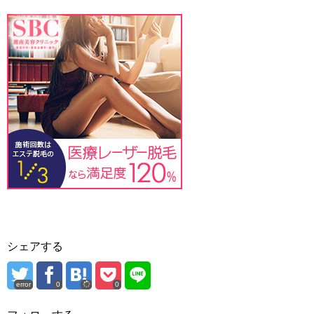
シェアする
error
0
0