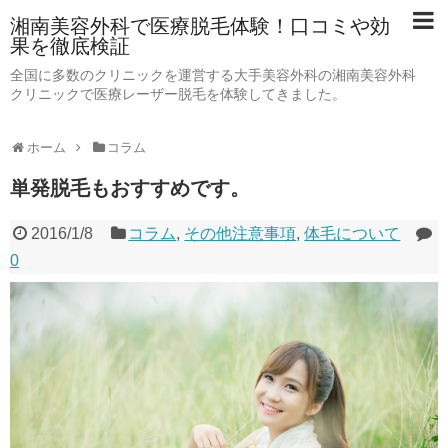
湘南美容外科で医療脱毛体験！口コミや効
果を徹底検証
全国に多数のクリニックを運営する大手美容外科の湘南美容外科
クリニックで医療レーザー脱毛を体験してきました。
ホーム
コラム
単発脱毛もおすすめです。
2016/1/8
コラム
,
その他注意事項
,
体毛について
0