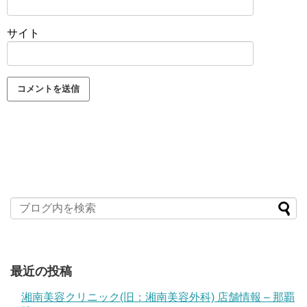
サイト
最近の投稿
湘南美容クリニック(旧：湘南美容外科) 店舗情報 – 那覇