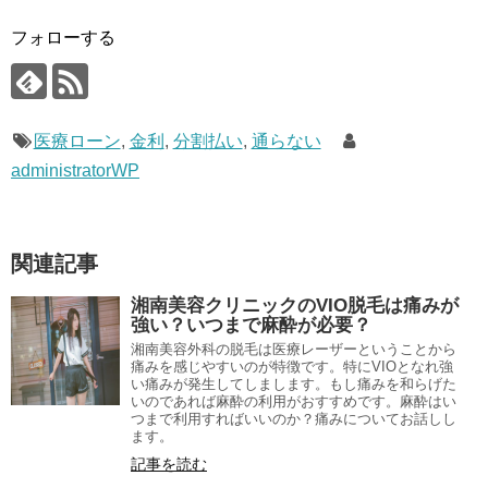
フォローする
医療ローン
,
金利
,
分割払い
,
通らない
administratorWP
関連記事
湘南美容クリニックのVIO脱毛は痛みが
強い？いつまで麻酔が必要？
湘南美容外科の脱毛は医療レーザーということから
痛みを感じやすいのが特徴です。特にVIOとなれ強
い痛みが発生してしまします。もし痛みを和らげた
いのであれば麻酔の利用がおすすめです。麻酔はい
つまで利用すればいいのか？痛みについてお話しし
ます。
記事を読む