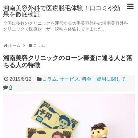
湘南美容外科で医療脱毛体験！口コミや効
果を徹底検証
全国に多数のクリニックを運営する大手美容外科の湘南美容外科
クリニックで医療レーザー脱毛を体験してきました。
ホーム
コラム
湘南美容クリニックのローン審査に通る人と落
ちる人の特徴
2019/8/12
コラム
,
サービス
,
料金・費用に関して
0