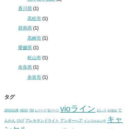
香川県
(1)
高松市
(1)
群馬県
(1)
高崎市
(1)
愛媛県
(1)
松山市
(1)
奈良県
(1)
奈良市
(1)
タグ
vioライン
て
2回目以降
4回目
7回
Lパーツ
Sパーツ
おしり
かゆみ
キャ
んかん
ひげ
アレキサンドライト
アンダーヘア
インフルエンザ