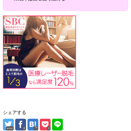
シェアする
error
0
0