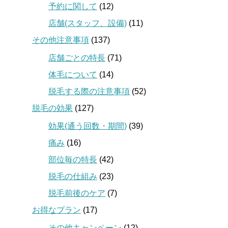
予約に関して
(12)
店舗(スタッフ、設備)
(11)
その他注意事項
(137)
店舗ごとの特長
(71)
体毛について
(14)
脱毛する際の注意事項
(52)
脱毛の効果
(127)
効果(通う回数・期間)
(39)
痛み
(16)
部位毎の特長
(42)
脱毛の仕組み
(23)
脱毛前後のケア
(7)
お得なプラン
(17)
その他キャンペーン
(12)