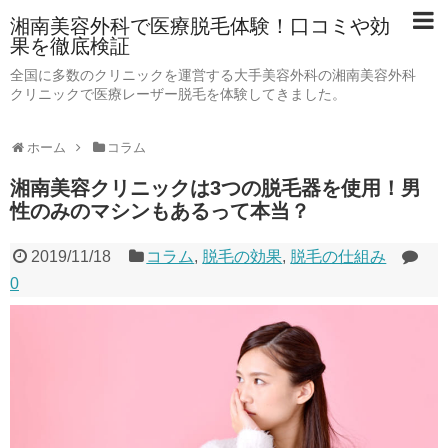
湘南美容外科で医療脱毛体験！口コミや効
果を徹底検証
全国に多数のクリニックを運営する大手美容外科の湘南美容外科
クリニックで医療レーザー脱毛を体験してきました。
ホーム
コラム
湘南美容クリニックは3つの脱毛器を使用！男
性のみのマシンもあるって本当？
2019/11/18
コラム
,
脱毛の効果
,
脱毛の仕組み
0