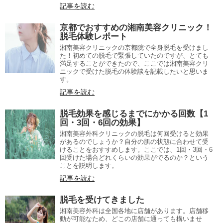
記事を読む
京都でおすすめの湘南美容クリニック！
脱毛体験レポート
湘南美容クリニックの京都院で全身脱毛を受けまし
た！初めての脱毛で緊張していたのですが、とても
満足することができたので、ここでは湘南美容クリ
ニックで受けた脱毛の体験談を記載したいと思いま
す。
記事を読む
脱毛効果を感じるまでにかかる回数【1
回・3回・6回の効果】
湘南美容外科クリニックの脱毛は何回受けると効果
があるのでしょうか？自分の肌の状態に合わせて受
けることをおすすめします。ここでは、1回・3回・6
回受けた場合どれくらいの効果がでるのか？という
ことを説明します。
記事を読む
脱毛を受けてきました
湘南美容外科は全国各地に店舗があります。店舗移
動が可能なため、どこの店舗に通っても構いませ