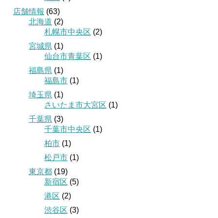
店舗情報
(63)
北海道
(2)
札幌市中央区
(2)
宮城県
(1)
仙台市青葉区
(1)
福島県
(1)
福島市
(1)
埼玉県
(1)
さいたま市大宮区
(1)
千葉県
(3)
千葉市中央区
(1)
柏市
(1)
松戸市
(1)
東京都
(19)
新宿区
(5)
港区
(2)
渋谷区
(3)