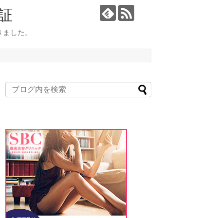
証
きました。