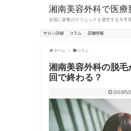
湘南美容外科で医療
全国に多数のクリニックを運営する大手
サロン詳細
コラム
店舗情報
ホーム
コラム
湘南美容外科の脱毛
回で終わる？
2019/5/