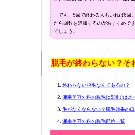
でも、5回で終わる人もいれば8回、
たら回数を追加するのがおすすめで
でしょう。
脱毛が終わらない？そ
終わらない脱毛なんてあるの？
湘南美容外科の脱毛は5回では足
毛がなくならない？脱毛効果の口
湘南美容外科の脱毛部位一覧