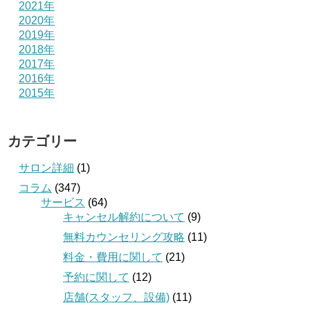
2021年
2020年
2019年
2018年
2017年
2016年
2015年
カテゴリー
サロン詳細
(1)
コラム
(347)
サービス
(64)
キャンセル解約について
(9)
無料カウンセリング攻略
(11)
料金・費用に関して
(21)
予約に関して
(12)
店舗(スタッフ、設備)
(11)