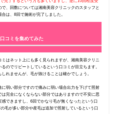
回で完了するという方も多くいますし、逆に10回程度受
ので、回数については湘南美容クリニックのスタッフと
場合は、8回で施術が完了しました。
口コミを集めてみた
ミはネット上にも多く見られますが、湘南美容クリニ
いるのでリピートしているという口コミが目立ちます。
もしれませんが、毛が抜けることは確かでしょう。
に弱い部分ですので痛みに弱い場合出力を下げて照射
では完全になくならない部分ではありますので不安に思
実感できますし、6回でかなり毛が無くなったという口
どの毛が多い部分や産毛は追加で照射しているという口