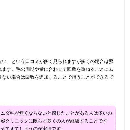
い、という口コミが多く見られますが多くの場合は照
れます。毛の周期や量に合わせて回数を重ねるごとにム
りない場合は回数を追加することで補うことができるで
ムダ毛が無くならないと感じたことがある人は多いの
美容クリニックに限らず多くの人が経験することです
生えてきてしまうのが実情です。