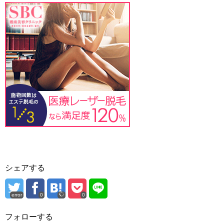
シェアする
error
0
0
フォローする