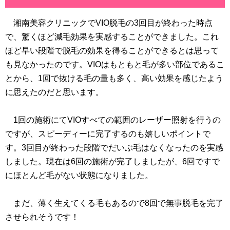
湘南美容クリニックでVIO脱毛の3回目が終わった時点
で、驚くほど減毛効果を実感することができました。これ
ほど早い段階で脱毛の効果を得ることができるとは思って
も見なかったのです。VIOはもともと毛が多い部位であるこ
とから、1回で抜ける毛の量も多く、高い効果を感じたよう
に思えたのだと思います。
1回の施術にてVIOすべての範囲のレーザー照射を行うの
ですが、スピーディーに完了するのも嬉しいポイントで
す。3回目が終わった段階でだいぶ毛はなくなったのを実感
しました。現在は6回の施術が完了しましたが、6回ですで
にほとんど毛がない状態になりました。
まだ、薄く生えてくる毛もあるので8回で無事脱毛を完了
させられそうです！