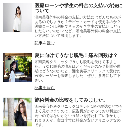
医療ローンや学生の料金の支払い方法に
ついて
湘南美容外科の料金の支払い方法にはどんなものが
あるのでしょうか？デビットカードは使えるのか？
医療ローンは利用できるのか？学生の支払いはどう
したらいいのか？など、湘南美容外科の料金の支払
い方法について説明します。
記事を読む
夏に向けてうなじ脱毛！痛み回数は？
湘南美容クリニックでうなじ脱毛を受けて来まし
た。うなじ脱毛の痛みはどうだったのか？期間や周
期はどうなのかなど、湘南美容クリニックで受けた
医療レーザーを調査しました！ぜひ、参考にして下
さい。
記事を読む
施術料金の比較をしてみました。
湘南美容外科クリニックはテレビCMや雑誌などでも
よく見かけますので、広告費がかかっており料金が
高いのではないかという疑いを持たれているかもし
れませんが、実は非常に料金が安いクリニックなの
です。