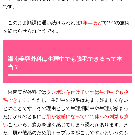
です。
このまま順調に通い続けられれば
1年半ほど
でVIOの施術
を終わらせられそうです。
湘南美容外科は生理中でも脱毛できるって本
当？
湘南美容外科では
タンポンを付けていれば生理中でも脱
毛できます
。ただし、生理中の脱毛はあまり好ましくない
とのことです。その理由として生理期間中や生理が始まっ
たばかりのときには
肌が敏感になっていて体への刺激も強
い
ことから、痛みを強く感じてしまう恐れがあります。ま
た、肌が敏感のため肌トラブルを起こしやすいというのも