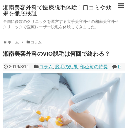
湘南美容外科で医療脱毛体験！口コミや効
果を徹底検証
全国に多数のクリニックを運営する大手美容外科の湘南美容外科
クリニックで医療レーザー脱毛を体験してきました。
ホーム
コラム
湘南美容外科のVIO脱毛は何回で終わる？
2019/3/11
コラム
,
脱毛の効果
,
部位毎の特長
0