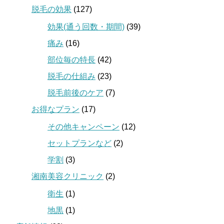
脱毛の効果
(127)
効果(通う回数・期間)
(39)
痛み
(16)
部位毎の特長
(42)
脱毛の仕組み
(23)
脱毛前後のケア
(7)
お得なプラン
(17)
その他キャンペーン
(12)
セットプランなど
(2)
学割
(3)
湘南美容クリニック
(2)
衛生
(1)
地黒
(1)